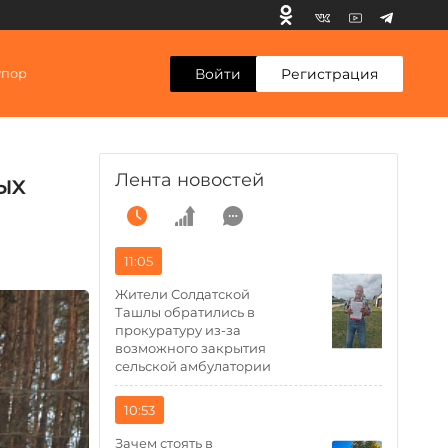
Войти
Регистрация
упор
Лента новостей
ых
11:05
Жители Солдатской
Ташлы обратились в
прокуратуру из-за
возможного закрытия
сельской амбулатории
10:53
Зачем стоять в