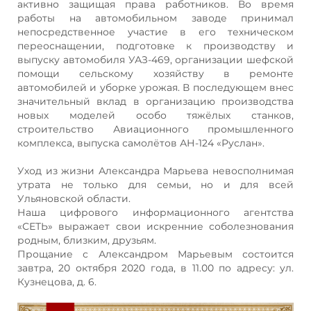
активно защищая права работников. Во время
работы на автомобильном заводе принимал
непосредственное участие в его техническом
переоснащении, подготовке к производству и
выпуску автомобиля УАЗ-469, организации шефской
помощи сельскому хозяйству в ремонте
автомобилей и уборке урожая. В последующем внес
значительный вклад в организацию производства
новых моделей особо тяжёлых станков,
строительство Авиационного промышленного
комплекса, выпуска самолётов АН-124 «Руслан».
Уход из жизни Александра Марьева невосполнимая
утрата не только для семьи, но и для всей
Ульяновской области.
Наша цифрового информационного агентства
«СЕТЬ» выражает свои искренние соболезнования
родным, близким, друзьям.
Прощание с Александром Марьевым состоится
завтра, 20 октября 2020 года, в 11.00 по адресу: ул.
Кузнецова, д. 6.