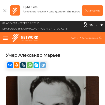
ЦИА Сеть
Установить
Актуальные новости и расследования Ульяновска
06 АВГУСТА ЧЕТВЕРГ
06:29:13
ЦИФРОВОЕ ИНФОРМАЦИОННОЕ АГЕНТСТВО СЕТЬ
Войти
/
Регистрация
Умер Александр Марьев