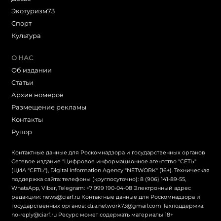
Экотуризм73
Cпорт
Культура
О НАС
Об издании
Статьи
Архив номеров
Размещение рекламы
Контакты
Рупор
Контактные данные для Роскомнадзора и государственных органов
Сетевое издание "Цифровое информационное агентство "СЕТЬ"
(ЦИА "СЕТЬ"), Digital Information Agency "NETWORK" (16+). Техническая
поддержка сайта: телефоны (круглосуточно): 8 (906) 141-89-55,
WhatsApp, Viber, Telegram: +7 999 190-04-08 Электронный адрес
редакции: news@ciarf.ru Контактные данные для Роскомнадзора и
государственных органов: d.i.a.network73@gmail.com Техподдержка:
no-reply@ciarf.ru Ресурс может содержать материалы 18+