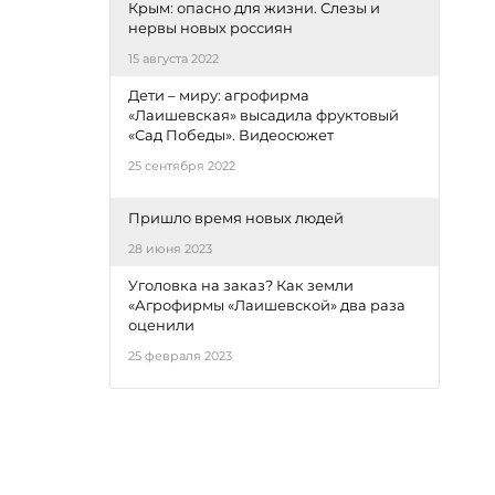
Крым: опасно для жизни. Слезы и
нервы новых россиян
15 августа 2022
Дети – миру: агрофирма
«Лаишевская» высадила фруктовый
«Сад Победы». Видеосюжет
25 сентября 2022
Пришло время новых людей
28 июня 2023
Уголовка на заказ? Как земли
«Агрофирмы «Лаишевской» два раза
оценили
25 февраля 2023