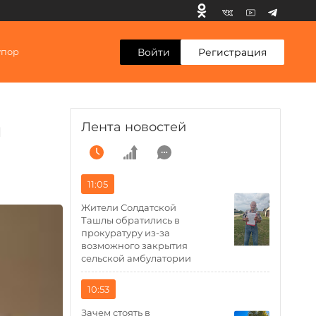
Войти
Регистрация
упор
Лента новостей
и
11:05
Жители Солдатской
Ташлы обратились в
прокуратуру из-за
возможного закрытия
сельской амбулатории
10:53
Зачем стоять в