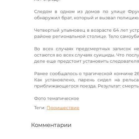
Следом в одном из домов по улице Фрун
обнаружил брат, который и вызвал полицию
Четвертый ульяновец в возрасте 64 лет ус
районе региональной столице. Тело самоуб
Во всех случаях предсмертных записок н
остаются во всех случаях суициды. Что пос
деле еще предстоит установить следовател
Ранее сообщалось о трагической кончине 26
Как установлено, парень сидел на рельс
приближающегося поезда. Результат: смерть
Фото тематическое
Теги:
Проишествие
Комментарии