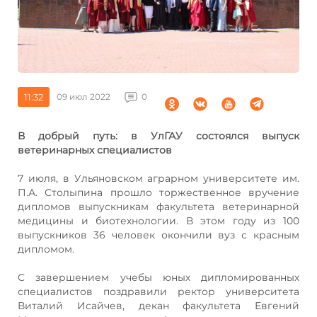
11:32
09 июл 2022
0
В добрый путь: в УлГАУ состоялся выпуск
ветеринарных специалистов
7 июля, в Ульяновском аграрном университете им.
П.А. Столыпина прошло торжественное вручение
дипломов выпускникам факультета ветеринарной
медицины и биотехнологии. В этом году из 100
выпускников 36 человек окончили вуз с красным
дипломом.
С завершением учебы юных дипломированных
специалистов поздравили ректор университета
Виталий Исайчев, декан факультета Евгений