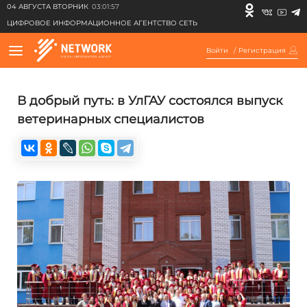
04 АВГУСТА ВТОРНИК
03:01:57
ЦИФРОВОЕ ИНФОРМАЦИОННОЕ АГЕНТСТВО СЕТЬ
Войти
/
Регистрация
В добрый путь: в УлГАУ состоялся выпуск
ветеринарных специалистов