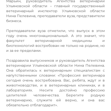
Марьин, руководитель Агентства ветеринарии
Ульяновской области – главный государственный
ветеринарный инспектор Ульяновской области
Нина Пелевина, преподаватели вуза, представители
бизнеса.
Преподаватели вуза отметили, что выпуск в этом
году очень многонациональный. А это значит, что
факультет ветеринарной медицины и
биотехнологий востребован не только на родине, но
и за ее пределами.
Поздравила выпускников и руководитель Агентства
ветеринарии Ульяновской области Нина Пелевина.
Она обратилась к ветеринарным специалистам с
напутственными словами: «Профессия ветеринара
сегодня очень востребована. Вас, ребята, ждут и в
животноводстве, и в ветеринарных клиниках, и в
лабораториях. Несите достойно профессию
целителей человечества. Берегите родную
ветеринарию, служите ей верно, и она вас
обязательно отблагодарит».