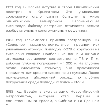
1979 год. В Москве вступил в строй Олимпийский
велотрек в Крылатском. Это уникальное
сооружение стало самым большим в мире
олимпийским велодромом. Напоминающая
гигантскую бабочку постройка отличается весьма
изобретательным конструктивным решением.
1983 год. Госкомиссия приняла построенную ПО
«Северное машиностроительное предприятие»
уникальную атомную подлодку К-278 с корпусом из
титановых сплавов. Наибольшие длина и ширина
атомохода составляли соответственно 118 и 11 м,
рабочая глубина погружения – 1 000 м. На глубине
около километра атомоход был практически
«невидим» для средств слежения и неуязвим. Лодке
принадлежит абсолютный рекорд по глубине
погружения среди подводных лодок – 1027 м.
1985 год. Введён в эксплуатацию Новосибирский
метрополитен, который стал первым и
единственным за Уралом, в Сибири и на Дальнем