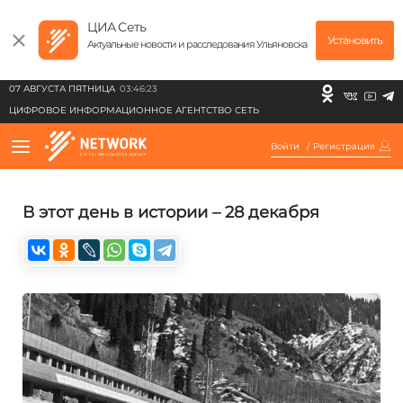
ЦИА Сеть
Установить
Актуальные новости и расследования Ульяновска
07 АВГУСТА ПЯТНИЦА
03:46:23
ЦИФРОВОЕ ИНФОРМАЦИОННОЕ АГЕНТСТВО СЕТЬ
Войти
/
Регистрация
В этот день в истории – 28 декабря