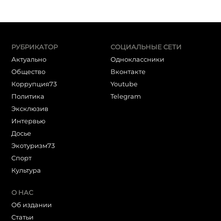
РУБРИКАТОР
СОЦИАЛЬНЫЕ СЕТИ
Актуально
Одноклассники
Общество
Вконтакте
Коррупция73
Youtube
Политика
Telegram
Эксклюзив
Интервью
Досье
Экотуризм73
Cпорт
Культура
О НАС
Об издании
Статьи