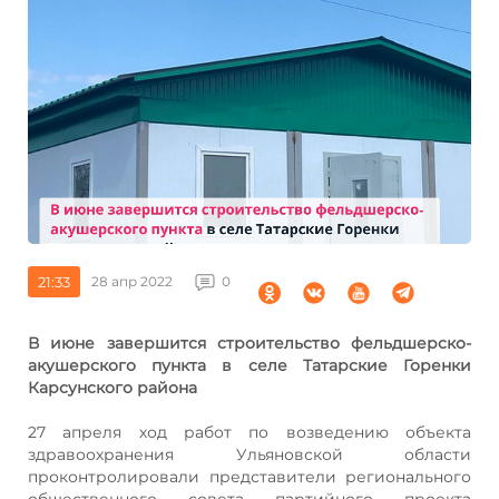
21:33
28 апр 2022
0
В июне завершится строительство фельдшерско-
акушерского пункта в селе Татарские Горенки
Карсунского района
27 апреля ход работ по возведению объекта
здравоохранения Ульяновской области
проконтролировали представители регионального
общественного совета партийного проекта