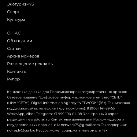
Экотуризм73
Cпорт
Культура
О НАС
Об издании
Статьи
Архив номеров
Размещение рекламы
Контакты
Рупор
Контактные данные для Роскомнадзора и государственных органов
Сетевое издание "Цифровое информационное агентство "СЕТЬ"
(ЦИА "СЕТЬ"), Digital Information Agency "NETWORK" (16+). Техническая
поддержка сайта: телефоны (круглосуточно): 8 (906) 141-89-55,
WhatsApp, Viber, Telegram: +7 999 190-04-08 Электронный адрес
редакции: news@ciarf.ru Контактные данные для Роскомнадзора и
государственных органов: d.i.a.network73@gmail.com Техподдержка:
no-reply@ciarf.ru Ресурс может содержать материалы 18+