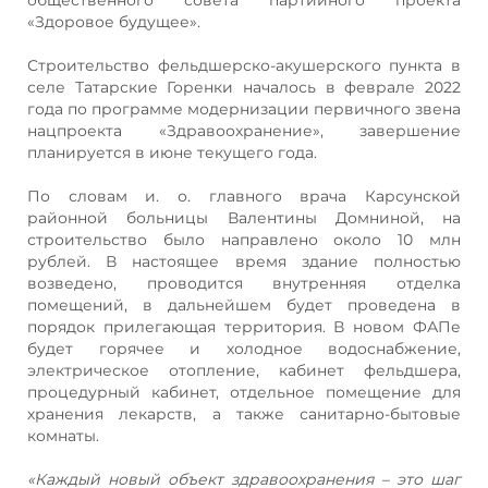
«Здоровое будущее».
Строительство фельдшерско-акушерского пункта в
селе Татарские Горенки началось в феврале 2022
года по программе модернизации первичного звена
нацпроекта «Здравоохранение», завершение
планируется в июне текущего года.
По словам и. о. главного врача Карсунской
районной больницы Валентины Домниной, на
строительство было направлено около 10 млн
рублей. В настоящее время здание полностью
возведено, проводится внутренняя отделка
помещений, в дальнейшем будет проведена в
порядок прилегающая территория. В новом ФАПе
будет горячее и холодное водоснабжение,
электрическое отопление, кабинет фельдшера,
процедурный кабинет, отдельное помещение для
хранения лекарств, а также санитарно-бытовые
комнаты.
«Каждый новый объект здравоохранения – это шаг