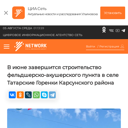
ЦИА Сеть
Установить
Актуальные новости и расследования Ульяновска
05 АВГУСТА СРЕДА
01:13:59
ЦИФРОВОЕ ИНФОРМАЦИОННОЕ АГЕНТСТВО СЕТЬ
Войти
/
Регистрация
В июне завершится строительство
фельдшерско-акушерского пункта в селе
Татарские Горенки Карсунского района