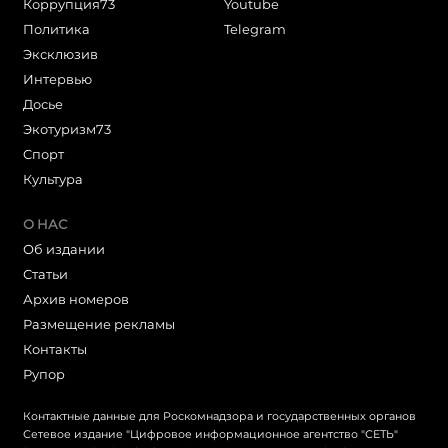
Коррупция73
Youtube
Политика
Telegram
Эксклюзив
Интервью
Досье
Экотуризм73
Cпорт
Культура
О НАС
Об издании
Статьи
Архив номеров
Размещение рекламы
Контакты
Рупор
Контактные данные для Роскомнадзора и государственных органов
Сетевое издание "Цифровое информационное агентство "СЕТЬ"