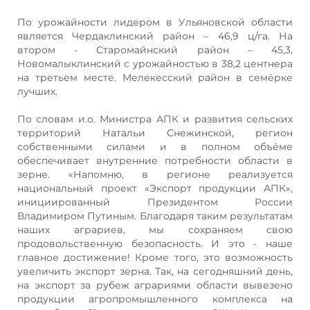
По урожайности лидером в Ульяновской области
является Чердаклинский район – 46,9 ц/га. На
втором - Старомайнский район – 45,3,
Новомалыклинский с урожайностью в 38,2 центнера
на третьем месте. Мелекесский район в семёрке
лучших.
По словам и.о. Министра АПК и развития сельских
территорий Натальи Снежинской, регион
собственными силами и в полном объёме
обеспечивает внутренние потребности области в
зерне. «Напомню, в регионе реализуется
национальный проект «Экспорт продукции АПК»,
инициированный Президентом России
Владимиром Путиным. Благодаря таким результатам
наших аграриев, мы сохраняем свою
продовольственную безопасность. И это - наше
главное достижение! Кроме того, это возможность
увеличить экспорт зерна. Так, на сегодняшний день,
на экспорт за рубеж аграриями области вывезено
продукции агропромышленного комплекса на