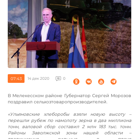
07:43
14 дек 2020
0
В Мелекесском районе Губернатор Сергей Морозов
поздравил сельхозтоваропроизводителей.
«Ульяновские хлеборобы взяли новую высоту –
перешли рубеж по намолоту зерна в два миллиона
тонн, валовой сбор составил 2 млн 183 тыс. тонн.
Районы Заволжской зоны нашей области –
традиционно сильные в плане