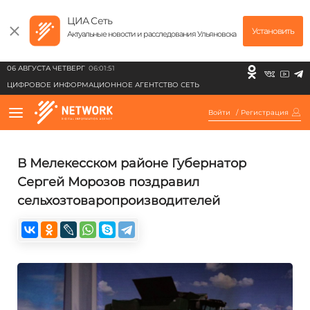
ЦИА Сеть
Установить
Актуальные новости и расследования Ульяновска
06 АВГУСТА ЧЕТВЕРГ
06:01:51
ЦИФРОВОЕ ИНФОРМАЦИОННОЕ АГЕНТСТВО СЕТЬ
Войти
/
Регистрация
В Мелекесском районе Губернатор
Сергей Морозов поздравил
сельхозтоваропроизводителей