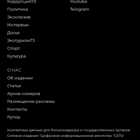
Коррупция73
Youtube
Политика
Telegram
Эксклюзив
Интервью
Досье
Экотуризм73
Cпорт
Культура
О НАС
Об издании
Статьи
Архив номеров
Размещение рекламы
Контакты
Рупор
Контактные данные для Роскомнадзора и государственных органов
Сетевое издание "Цифровое информационное агентство "СЕТЬ"