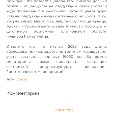
регионе. Это позволит рассчитать лимиты добычи
охотничьих ресурсов на следующий сезон охоты. В
ходе проведения зимнего маршрутного учета будут
учтены следующие виды охотничьих ресурсов: лось,
косуля, кабан, заяц-русак, заяц беляк, лисица, куница,
белка»
, - прокомментировала Министр природы и
цикличной экономики Ульяновской области
Гульнара Рахматулина.
Отметим, что по итогам 2020 года длина
обследованных маршрутов при зимнем маршрутном
учете составила порядка 16000 км. Во время
мониторинга также проверяется состояние
охотничьей инфраструктуры, проведение
биотехнических мероприятий.
Теги:
Охота
Комментарии
Написать