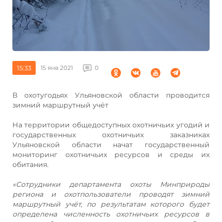
15:33
15 янв 2021
0
В охотугодьях Ульяновской области проводится
зимний маршрутный учёт
На территории общедоступных охотничьих угодий и
государственных охотничьих заказниках
Ульяновской области начат государственный
мониторинг охотничьих ресурсов и среды их
обитания.
«Сотрудники департамента охоты Минприроды
региона и охотпользователи проводят зимний
маршрутный учёт, по результатам которого будет
определена численность охотничьих ресурсов в