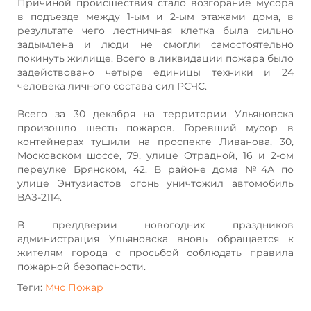
Причиной происшествия стало возгорание мусора
в подъезде между 1-ым и 2-ым этажами дома, в
результате чего лестничная клетка была сильно
задымлена и люди не смогли самостоятельно
покинуть жилище. Всего в ликвидации пожара было
задействовано четыре единицы техники и 24
человека личного состава сил РСЧС.
Всего за 30 декабря на территории Ульяновска
произошло шесть пожаров. Горевший мусор в
контейнерах тушили на проспекте Ливанова, 30,
Московском шоссе, 79, улице Отрадной, 16 и 2-ом
переулке Брянском, 42. В районе дома №4А по
улице Энтузиастов огонь уничтожил автомобиль
ВАЗ-2114.
В преддверии новогодних праздников
администрация Ульяновска вновь обращается к
жителям города с просьбой соблюдать правила
пожарной безопасности.
Теги:
Мчс
Пожар