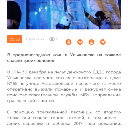
09:38
31 дек 2021
0
В предновогоднюю ночь в Ульяновске на пожаре
спасли троих человек
В 01:14 30 декабря на пульт дежурного ЕДДС города
Ульяновска поступил сигнал о возгорании в доме
№65 по улице Автозаводской, после чего на место
оперативно выехали пожарные и дежурная смена
поисково-спасательной службы МБУ «Управление
гражданской защиты».
С помощью трёхколенной лестницы со второго
этажа они спасли троих жителей, в том числе –
двоих взрослых и ребёнка 2017 года рождения.