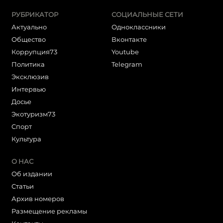
РУБРИКАТОР
СОЦИАЛЬНЫЕ СЕТИ
Актуально
Одноклассники
Общество
Вконтакте
Коррупция73
Youtube
Политика
Telegram
Эксклюзив
Интервью
Досье
Экотуризм73
Cпорт
Культура
О НАС
Об издании
Статьи
Архив номеров
Размещение рекламы