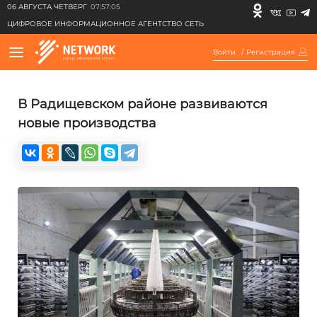
06 АВГУСТА ЧЕТВЕРГ
07:57:05
ЦИФРОВОЕ ИНФОРМАЦИОННОЕ АГЕНТСТВО СЕТЬ
Войти
/
Регистрация
В Радищевском районе развиваются
новые производства