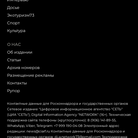
Досье
Экотуризм73
Cпорт
Культура
О НАС
Об издании
Статьи
Архив номеров
Размещение рекламы
Контакты
Рупор
Контактные данные для Роскомнадзора и государственных органов
Сетевое издание "Цифровое информационное агентство "СЕТЬ"
(ЦИА "СЕТЬ"), Digital Information Agency "NETWORK" (16+). Техническая
поддержка сайта: телефоны (круглосуточно): 8 (906) 141-89-55,
WhatsApp, Viber, Telegram: +7 999 190-04-08 Электронный адрес
редакции: news@ciarf.ru Контактные данные для Роскомнадзора и
государственных органов: d.i.a.network73@gmail.com Техподдержка: