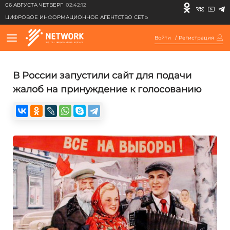
06 АВГУСТА ЧЕТВЕРГ
02:42:12
ЦИФРОВОЕ ИНФОРМАЦИОННОЕ АГЕНТСТВО СЕТЬ
Войти
/
Регистрация
В России запустили сайт для подачи
жалоб на принуждение к голосованию