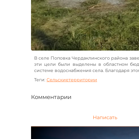
В селе Поповка Чердаклинского района зав
эти цели были выделены в областном бюд
системе водоснабжения села. Благодаря это
Теги:
Сельскиетерритории
Комментарии
Написать