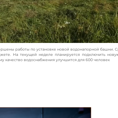
ершены работы по установке новой водонапорной башни. С
жете. На текущей неделе планируется подключить нову
му качество водоснабжения улучшится для 600 человек