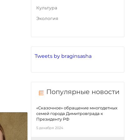
Культура
Экология
Tweets by braginsasha
Популярные новости
«Сказочное» обращение многодетных
семей города Димитровграда к
Президенту РФ
5 декабря 2024