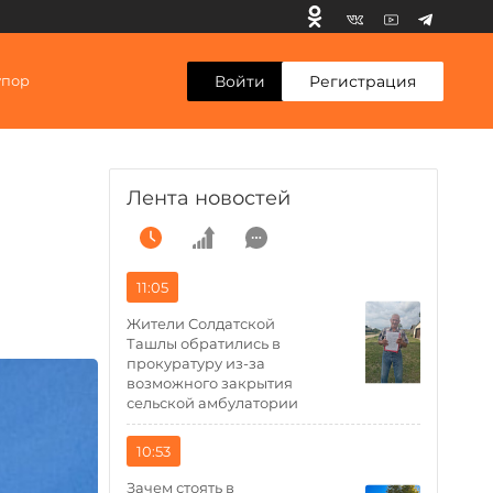
Войти
Регистрация
упор
Лента новостей
11:05
Жители Солдатской
Ташлы обратились в
прокуратуру из-за
возможного закрытия
сельской амбулатории
10:53
Зачем стоять в