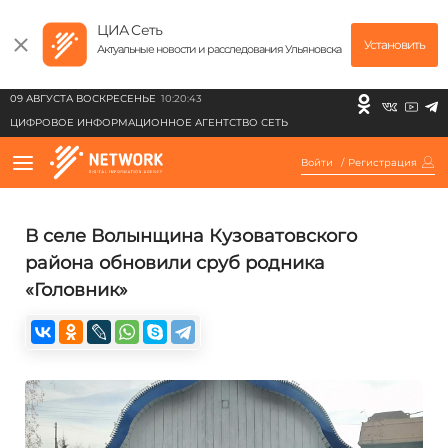
ЦИА Сеть
Установить
Актуальные новости и расследования Ульяновска
09 АВГУСТА ВОСКРЕСЕНЬЕ
10:20:43
ЦИФРОВОЕ ИНФОРМАЦИОННОЕ АГЕНТСТВО СЕТЬ
Войти
/
Регистрация
В селе Волынщина Кузоватовского
района обновили сруб родника
«Головник»