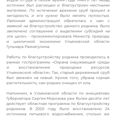
источник был расчищен и благоустроен местными
жителями. По истечении времени сруб пришел в
негодность, и его нужно было менять полностью.
Районная администрация обратилась к нам с
заявкой на благоустройство данного родника, было
заключено соглашение о выделении субсидий на
эти цели»
, - прокомментировала Министр природы
и цикличной экономики Ульяновской области
Гульнара Рахматулина.
Работы по благоустройству родника проводились в
рамках госпрограммы «Охрана окружающей среды
и восстановление природных ресурсов
Ульяновской области». Так, старый деревянный сруб
был заменён на новый. Кроме того, убрана сорная
растительность, сам родник очищен от ила.
Напомним, в Ульяновской области по инициативе
Губернатора Сергея Морозова уже более десяти лет
действует областная программа по благоустройству
родников. В 2020 году было восстановлено 24
источника питьевого водоснабжения, столько же