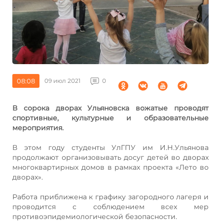
08:08
09 июл 2021
0
В сорока дворах Ульяновска вожатые проводят
спортивные, культурные и образовательные
мероприятия.
В этом году студенты УлГПУ им И.Н.Ульянова
продолжают организовывать досуг детей во дворах
многоквартирных домов в рамках проекта «Лето во
дворах».
Работа приближена к графику загородного лагеря и
проводится с соблюдением всех мер
противоэпидемиологической безопасности.