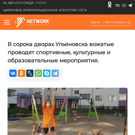
05 АВГУСТА СРЕДА
17:55:57
ЦИФРОВОЕ ИНФОРМАЦИОННОЕ АГЕНТСТВО СЕТЬ
Войти
/
Регистрация
В сорока дворах Ульяновска вожатые
проводят спортивные, культурные и
образовательные мероприятия.