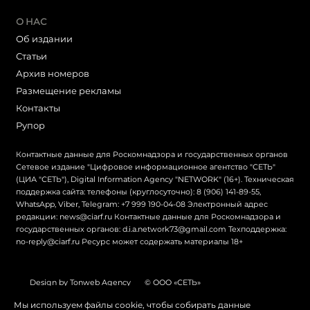
О НАС
Об издании
Статьи
Архив номеров
Размещение рекламы
Контакты
Рупор
Контактные данные для Роскомнадзора и государственных органов
Сетевое издание "Цифровое информационное агентство "СЕТЬ"
(ЦИА "СЕТЬ"), Digital Information Agency "NETWORK" (16+). Техническая
поддержка сайта: телефоны (круглосуточно): 8 (906) 141-89-55,
WhatsApp, Viber, Telegram: +7 999 190-04-08 Электронный адрес
редакции: news@ciarf.ru Контактные данные для Роскомнадзора и
государственных органов: d.i.a.network73@gmail.com Техподдержка:
no-reply@ciarf.ru Ресурс может содержать материалы 18+
Design by Tonweb Agency
© ООО «СЕТЬ»
Политика конфиденциальности
Карта сайта
Мы используем файлы cookie, чтобы собирать данные