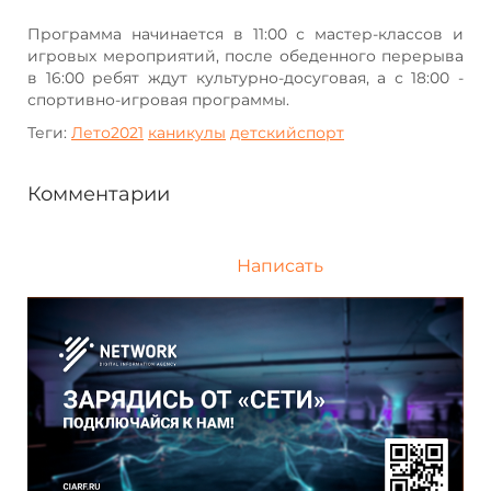
Программа начинается в 11:00 с мастер-классов и
игровых мероприятий, после обеденного перерыва
в 16:00 ребят ждут культурно-досуговая, а с 18:00 -
спортивно-игровая программы.
Теги:
Лето2021
каникулы
детскийспорт
Комментарии
Написать