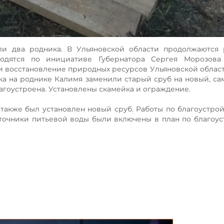
ли два родника. В Ульяновской области продолжаются 
водятся по инициативе Губернатора Сергея Морозова
восстановление природных ресурсов Ульяновской области
тка на роднике Калимя заменили старый сруб на новый, са
гоустроена. Установлены скамейка и ограждение.
также был установлен новый сруб. Работы по благоустрой
точники питьевой воды были включены в план по благоус