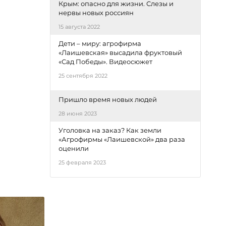
Крым: опасно для жизни. Слезы и
нервы новых россиян
15 августа 2022
Дети – миру: агрофирма
«Лаишевская» высадила фруктовый
«Сад Победы». Видеосюжет
25 сентября 2022
Пришло время новых людей
28 июня 2023
Уголовка на заказ? Как земли
«Агрофирмы «Лаишевской» два раза
оценили
25 февраля 2023