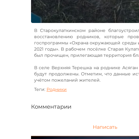
В Старокулаткинском районе благоустрои
восстановлению родников, которые про
госпрограммы «Охрана окружающей среды и 
2021 годы». В рабочем посёлке Старая Кула
был прочищен, прилегающая территория бла
В селе Верхняя Терешка на роднике Асяган 
будут продолжены. Отметим, что данные ис
учётом пожеланий жителей.
Теги:
Родники
Комментарии
Написать