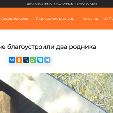
ЦИФРОВОЕ ИНФОРМАЦИОННОЕ АГЕНТСТВО СЕТЬ
Архив номеров
Размещение рекламы
Контакты
Р
не благоустроили два родника