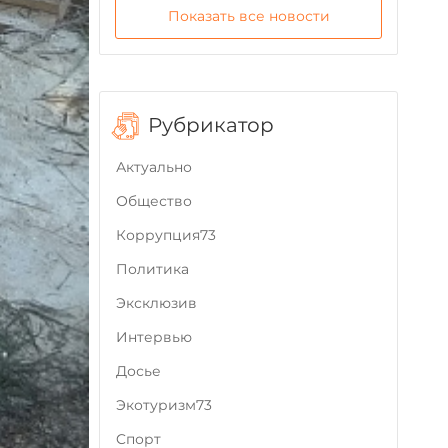
Показать все новости
Рубрикатор
Актуально
Общество
Коррупция73
Политика
Эксклюзив
Интервью
Досье
Экотуризм73
Cпорт