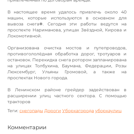
В настоящее время удалось привлечь около 40
машин, которые используются в основном для
вывоза снега❄. Сегодня эти работы ведутся на
проспекте Нариманова, улицах Звёздной, Кирова и
Локомотивной.
Организована очистка мостов и путепроводов,
противогололёдная обработка дорог, тротуаров и
остановок. Перекидка снега ротором запланирована
на улицах Толбухина, Баумана, Федерации, Розы
Люксембург, Ульяны Громовой, а также на
проспектах Нового города.
В Ленинском районе грейдер задействован в
расширении улиц частного сектора. С помощью
тракторов
Теги:
снегопады
Дороги
Уборкагорода
уборкаулиц
Комментарии