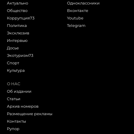
Актуально
Одноклассники
Общество
Вконтакте
Коррупция73
Youtube
Политика
Telegram
Эксклюзив
Интервью
Досье
Экотуризм73
Cпорт
Культура
О НАС
Об издании
Статьи
Архив номеров
Размещение рекламы
Контакты
Рупор