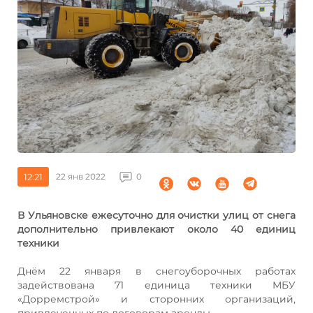
12:21
22 янв 2022
0
В Ульяновске ежесуточно для очистки улиц от снега
дополнительно привлекают около 40 единиц
техники
Днём 22 января в снегоуборочных работах
задействована 71 единица техники МБУ
«Дорремстрой» и сторонних организаций,
привлеченных по договорам аренды.