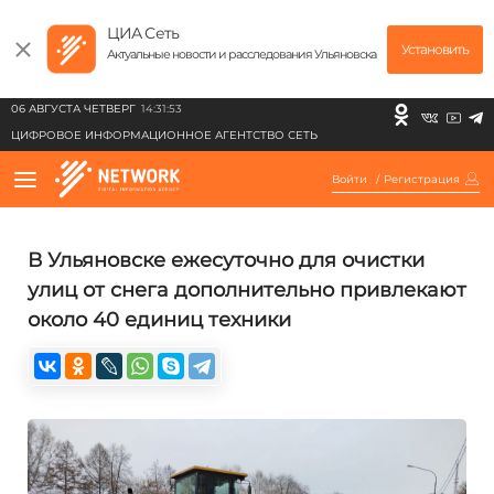
ЦИА Сеть
Установить
Актуальные новости и расследования Ульяновска
06 АВГУСТА ЧЕТВЕРГ
14:31:53
ЦИФРОВОЕ ИНФОРМАЦИОННОЕ АГЕНТСТВО СЕТЬ
Войти
/
Регистрация
В Ульяновске ежесуточно для очистки
улиц от снега дополнительно привлекают
около 40 единиц техники