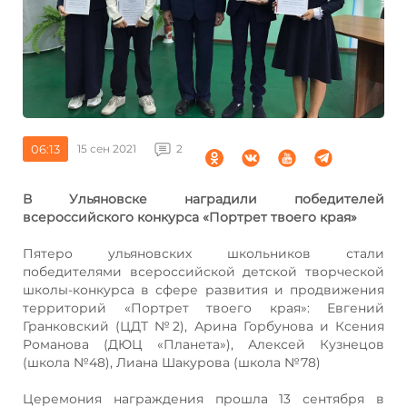
06:13
15 сен 2021
2
В Ульяновске наградили победителей
всероссийского конкурса «Портрет твоего края»
Пятеро ульяновских школьников стали
победителями всероссийской детской творческой
школы-конкурса в сфере развития и продвижения
территорий «Портрет твоего края»: Евгений
Гранковский (ЦДТ №2), Арина Горбунова и Ксения
Романова (ДЮЦ «Планета»), Алексей Кузнецов
(школа №48), Лиана Шакурова (школа №78)
Церемония награждения прошла 13 сентября в