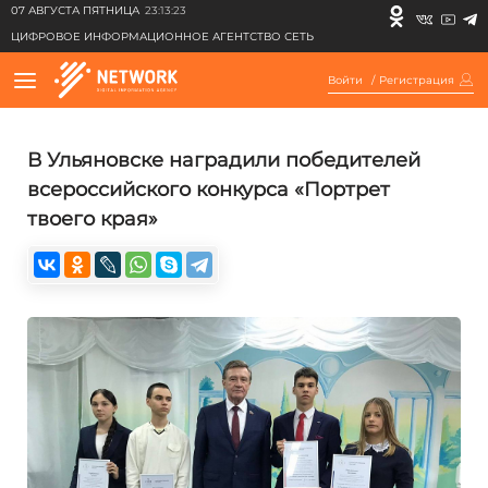
07 АВГУСТА ПЯТНИЦА
23:13:23
ЦИФРОВОЕ ИНФОРМАЦИОННОЕ АГЕНТСТВО СЕТЬ
Войти
/
Регистрация
В Ульяновске наградили победителей
всероссийского конкурса «Портрет
твоего края»