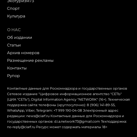
Экотуризм73
Cпорт
Культура
О НАС
Об издании
Статьи
Архив номеров
Размещение рекламы
Контакты
Рупор
Контактные данные для Роскомнадзора и государственных органов
Сетевое издание "Цифровое информационное агентство "СЕТЬ"
(ЦИА "СЕТЬ"), Digital Information Agency "NETWORK" (16+). Техническая
поддержка сайта: телефоны (круглосуточно): 8 (906) 141-89-55,
WhatsApp, Viber, Telegram: +7 999 190-04-08 Электронный адрес
редакции: news@ciarf.ru Контактные данные для Роскомнадзора и
государственных органов: d.i.a.network73@gmail.com Техподдержка:
no-reply@ciarf.ru Ресурс может содержать материалы 18+