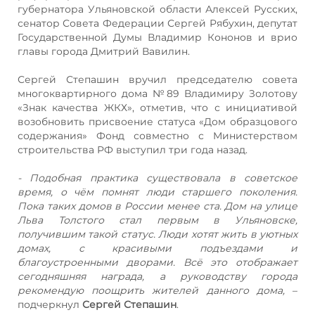
губернатора Ульяновской области Алексей Русских,
сенатор Совета Федерации Сергей Рябухин, депутат
Государственной Думы Владимир Кононов и врио
главы города Дмитрий Вавилин.
Сергей Степашин вручил председателю совета
многоквартирного дома №89 Владимиру Золотову
«Знак качества ЖКХ», отметив, что с инициативой
возобновить присвоение статуса «Дом образцового
содержания» Фонд совместно с Министерством
строительства РФ выступил три года назад.
- Подобная практика существовала в советское
время, о чём помнят люди старшего поколения.
Пока таких домов в России менее ста. Дом на улице
Льва Толстого стал первым в Ульяновске,
получившим такой статус. Люди хотят жить в уютных
домах, с красивыми подъездами и
благоустроенными дворами. Всё это отображает
сегодняшняя награда, а руководству города
рекомендую поощрить жителей данного дома,
–
подчеркнул
Сергей Степашин
.