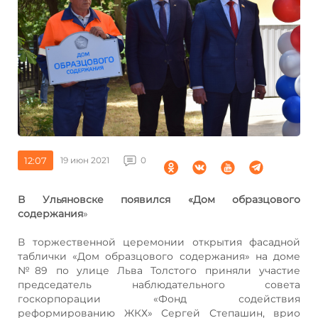
12:07
19 июн 2021
0
В Ульяновске появился «Дом образцового
содержания
»
В торжественной церемонии открытия фасадной
таблички «Дом образцового содержания» на доме
№89 по улице Льва Толстого приняли участие
председатель наблюдательного совета
госкорпорации «Фонд содействия
реформированию ЖКХ» Сергей Степашин, врио