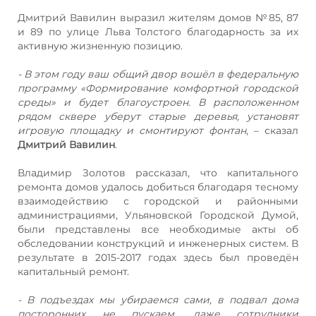
Дмитрий Вавилин выразил жителям домов №85, 87
и 89 по улице Льва Толстого благодарность за их
активную жизненную позицию.
- В этом году ваш общий двор вошёл в федеральную
программу «Формирование комфортной городской
среды» и будет благоустроен. В расположенном
рядом сквере уберут старые деревья, установят
игровую площадку и смонтируют фонтан
, – сказал
Дмитрий Вавилин
.
Владимир Золотов рассказал, что капитального
ремонта домов удалось добиться благодаря тесному
взаимодействию с городской и районными
администрациями, Ульяновской Городской Думой,
были представлены все необходимые акты об
обследовании конструкций и инженерных систем. В
результате в 2015-2017 годах здесь был проведён
капитальный ремонт.
- В подъездах мы убираемся сами, в подвал дома
посторонних не пускаем, даже сотрудники