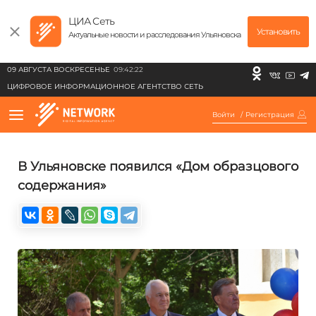
ЦИА Сеть
Установить
Актуальные новости и расследования Ульяновска
09 АВГУСТА ВОСКРЕСЕНЬЕ
09:42:22
ЦИФРОВОЕ ИНФОРМАЦИОННОЕ АГЕНТСТВО СЕТЬ
Войти
/
Регистрация
В Ульяновске появился «Дом образцового
содержания»