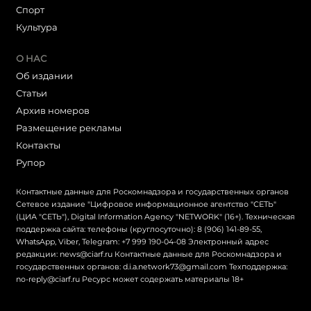
Cпорт
Культура
О НАС
Об издании
Статьи
Архив номеров
Размещение рекламы
Контакты
Рупор
Контактные данные для Роскомнадзора и государственных органов
Сетевое издание "Цифровое информационное агентство "СЕТЬ"
(ЦИА "СЕТЬ"), Digital Information Agency "NETWORK" (16+). Техническая
поддержка сайта: телефоны (круглосуточно): 8 (906) 141-89-55,
WhatsApp, Viber, Telegram: +7 999 190-04-08 Электронный адрес
редакции: news@ciarf.ru Контактные данные для Роскомнадзора и
государственных органов: d.i.a.network73@gmail.com Техподдержка:
no-reply@ciarf.ru Ресурс может содержать материалы 18+