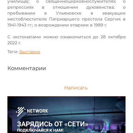
училища); о священноцерковнослужителях; о
репрессиях в отношении духовенства; о
пребывании в Ульяновске в эвакуации
местоблюстителя Патриаршего престола Сергия в
1941-1943 гг.; о возрождении епархии в 1989 г.
С экспонатами можно ознакомиться до 28 октября
2022 г.
Теги:
Выставки
Комментарии
Написать