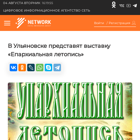
04 АВГУСТА ВТОРНИК
16:19:55
ЦИФРОВОЕ ИНФОРМАЦИОННОЕ АГЕНТСТВО СЕТЬ
Войти
/
Регистрация
В Ульяновске представят выставку
«Епархиальная летопись»