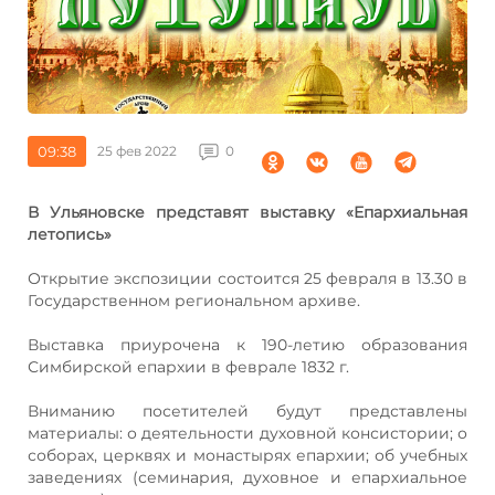
09:38
25 фев 2022
0
В Ульяновске представят выставку «Епархиальная
летопись»
Открытие экспозиции состоится 25 февраля в 13.30 в
Государственном региональном архиве.
Выставка приурочена к 190-летию образования
Симбирской епархии в феврале 1832 г.
Вниманию посетителей будут представлены
материалы: о деятельности духовной консистории; о
соборах, церквях и монастырях епархии; об учебных
заведениях (семинария, духовное и епархиальное