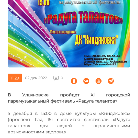
11:29
02 дек 2022
0
В Ульяновске пройдет XI городской
парамузыкальный фестиваль «Радуга талантов»
5 декабря в 15:00 в доме культуры «Киндяковка»
(проспект Гая, 15) состоится фестиваль «Радуга
талантов» для людей с ограниченными
возможностями здоровья.