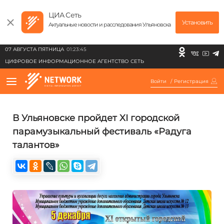
ЦИА Сеть
Установить
Актуальные новости и расследования Ульяновска
07 АВГУСТА ПЯТНИЦА
01:23:45
ЦИФРОВОЕ ИНФОРМАЦИОННОЕ АГЕНТСТВО СЕТЬ
Войти
/
Регистрация
В Ульяновске пройдет XI городской
парамузыкальный фестиваль «Радуга
талантов»