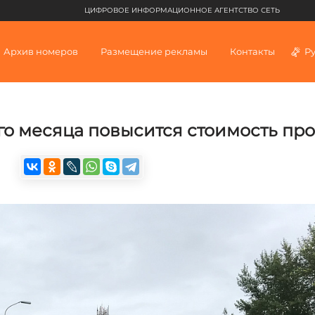
ЦИФРОВОЕ ИНФОРМАЦИОННОЕ АГЕНТСТВО СЕТЬ
Архив номеров
Размещение рекламы
Контакты
Р
го месяца повысится стоимость пр