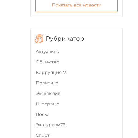
Показать все новости
Рубрикатор
Актуально
Общество
Коррупция73
Политика
Эксклюзив
Интервью
Досье
Экотуризм73
Cпорт