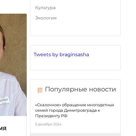
Культура
Экология
Tweets by braginsasha
Популярные новости
«Сказочное» обращение многодетных
семей города Димитровграда к
Президенту РФ
5 декабря 2024
мя