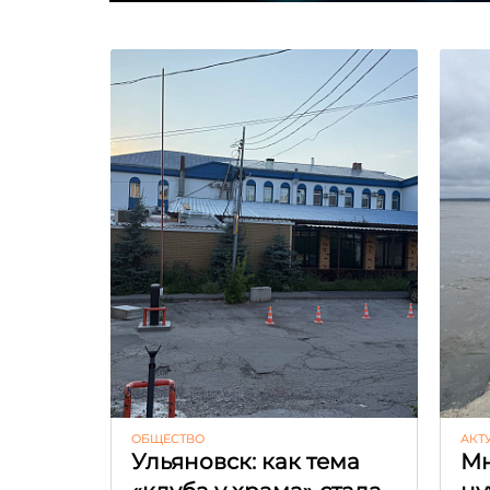
ОБЩЕСТВО
АКТ
Ульяновск: как тема
Мн