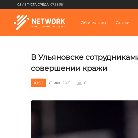
05 АВГУСТА СРЕДА
07:58:58
Об издании
Статьи
В Ульяновске сотрудникам
совершении кражи
10:53
01 июн 2021
0