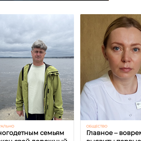
УАЛЬНО
ОБЩЕСТВО
огодетным семьям
Главное – вовре