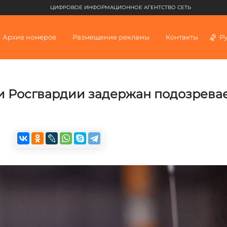
ЦИФРОВОЕ ИНФОРМАЦИОННОЕ АГЕНТСТВО СЕТЬ
Архив номеров
Размещение рекламы
Контакты
Р
и Росгвардии задержан подозрева