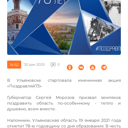
14:52
30 дек 2020
0
В Ульяновске стартовала именинная акция
«Поздравляй73»
Губернатор Сергей Морозов призвал земляков
поздравить область по-особенному - тепло и
душевно, всем вместе.
Напомним, Ульяновская область 19 января 2021 года
отметит 78-ю годовщину со дня образования. В честь