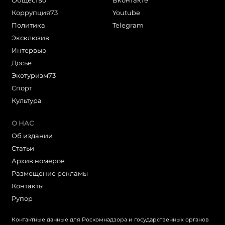
Общество
Вконтакте
Коррупция73
Youtube
Политика
Telegram
Эксклюзив
Интервью
Досье
Экотуризм73
Cпорт
Культура
О НАС
Об издании
Статьи
Архив номеров
Размещение рекламы
Контакты
Рупор
Контактные данные для Роскомнадзора и государственных органов