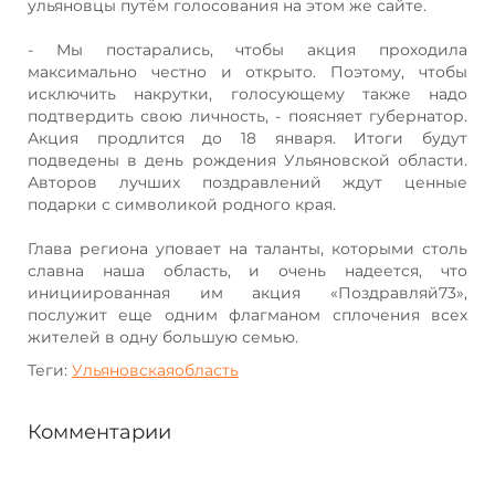
ульяновцы путём голосования на этом же сайте.
- Мы постарались, чтобы акция проходила
максимально честно и открыто. Поэтому, чтобы
исключить накрутки, голосующему также надо
подтвердить свою личность, - поясняет губернатор.
Акция продлится до 18 января. Итоги будут
подведены в день рождения Ульяновской области.
Авторов лучших поздравлений ждут ценные
подарки с символикой родного края.
Глава региона уповает на таланты, которыми столь
славна наша область, и очень надеется, что
инициированная им акция «Поздравляй73»,
послужит еще одним флагманом сплочения всех
жителей в одну большую семью.
Теги:
Ульяновскаяобласть
Комментарии