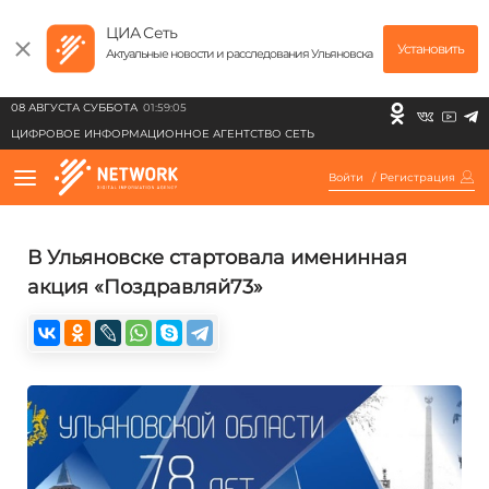
ЦИА Сеть
Установить
Актуальные новости и расследования Ульяновска
08 АВГУСТА СУББОТА
01:59:05
ЦИФРОВОЕ ИНФОРМАЦИОННОЕ АГЕНТСТВО СЕТЬ
Войти
/
Регистрация
В Ульяновске стартовала именинная
акция «Поздравляй73»