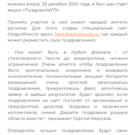
именин вчера, 29 декабря 2020 года, и был дан старт
акции «Поздравляй73».
Принять участие в ней может каждый житель
региона. Для этого создан специальный сайт
(подробности здесь:
http://zaulyanovsk.ru
, где каждый
может разместить своё поздравление).
- Оно может быть в любом формате – от
стихотворного текста до видеоролика, никаких
ограничений. Очень хочется, чтобы поздравление
было оригинальным, искренним и вызывало
исключительно положительные эмоции! Алгоритм
размещения очень простой: записываешь
поздравление, прикрепляешь файл, заполняешь
заявку и ждёшь результатов. Будет здорово, если
поздравления на сайт поступят от организаций и
предприятий, диаспор, трудовых и творческих
коллективов, семей. Давайте поздравим родную
область вместе!
– призывает Сергей Морозов.
Определять лучшее поздравление будут сами