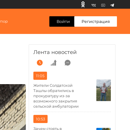
Войти
Регистрация
упор
Лента новостей
11:05
Жители Солдатской
Ташлы обратились в
прокуратуру из-за
возможного закрытия
сельской амбулатории
10:53
Зачем стоять в