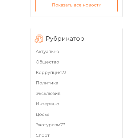
Показать все новости
Рубрикатор
Актуально
Общество
Коррупция73
Политика
Эксклюзив
Интервью
Досье
Экотуризм73
Cпорт