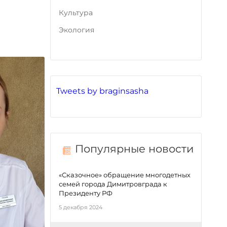
Культура
Экология
Tweets by braginsasha
Популярные новости
«Сказочное» обращение многодетных
семей города Димитровграда к
Президенту РФ
5 декабря 2024