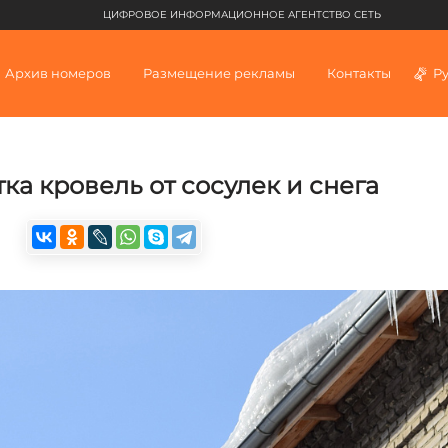
ЦИФРОВОЕ ИНФОРМАЦИОННОЕ АГЕНТСТВО СЕТЬ
Архив номеров
Размещение рекламы
Контакты
Р
ка кровель от сосулек и снега