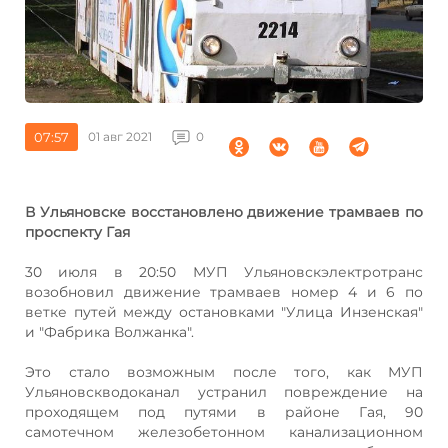
07:57
01 авг 2021
0
В Ульяновске восстановлено движение трамваев по
проспекту Гая
30 июля в 20:50 МУП Ульяновскэлектротранс
возобновил движение трамваев номер 4 и 6 по
ветке путей между остановками "Улица Инзенская"
и "Фабрика Волжанка".
Это стало возможным после того, как МУП
Ульяновскводоканал устранил повреждение на
проходящем под путями в районе Гая, 90
самотечном железобетонном канализационном