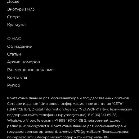
Досье
Экотуризм73
Cпорт
Культура
О НАС
Об издании
Статьи
Архив номеров
Размещение рекламы
Контакты
Рупор
Контактные данные для Роскомнадзора и государственных органов
Сетевое издание "Цифровое информационное агентство "СЕТЬ"
(ЦИА "СЕТЬ"), Digital Information Agency "NETWORK" (16+). Техническая
поддержка сайта: телефоны (круглосуточно): 8 (906) 141-89-55,
WhatsApp, Viber, Telegram: +7 999 190-04-08 Электронный адрес
редакции: news@ciarf.ru Контактные данные для Роскомнадзора и
государственных органов: d.i.a.network73@gmail.com Техподдержка:
no-reply@ciarf.ru Ресурс может содержать материалы 18+