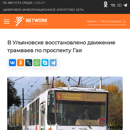
05 АВГУСТА СРЕДА
11:05:47
ЦИФРОВОЕ ИНФОРМАЦИОННОЕ АГЕНТСТВО СЕТЬ
Войти
/
Регистрация
В Ульяновске восстановлено движение
трамваев по проспекту Гая