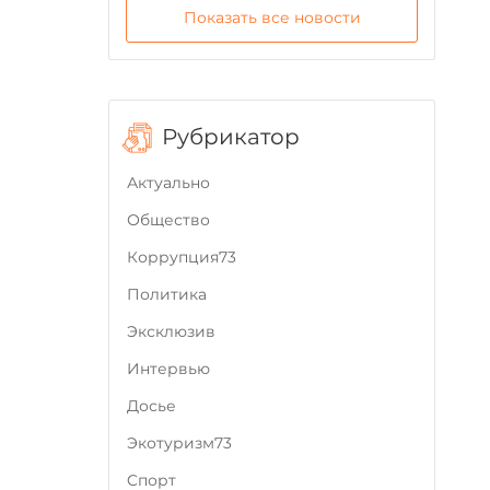
Показать все новости
Рубрикатор
Актуально
Общество
Коррупция73
Политика
Эксклюзив
Интервью
Досье
Экотуризм73
Cпорт