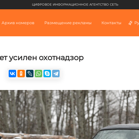
ЦИФРОВОЕ ИНФОРМАЦИОННОЕ АГЕНТСТВО СЕТЬ
Архив номеров
Размещение рекламы
Контакты
Р
ет усилен охотнадзор