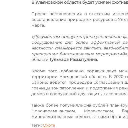
В Ульяновской области будет усилен охотна
Проект постановления о внесении измен
восстановление природных ресурсов в Улья
марта.
«Документом предусмотрено увеличение фи
оборудования для более эффективной ра
частности, планируется закупить автомобил
проведение биотехнических мероприятий»
области
Гульнара Рахматулина.
Кроме того, добавлено порядка двух млн
территории Ульяновской области. В 2020 
районе, ведётся процедура согласования 
границы зон затопления и подтопления реки
домов и сооружений для защиты населения о
Также более полумиллиона рублей планирует
Новочеремшанском, Мелекесском, Б
минерализованные полосы, за ними организу
Теги:
Охота