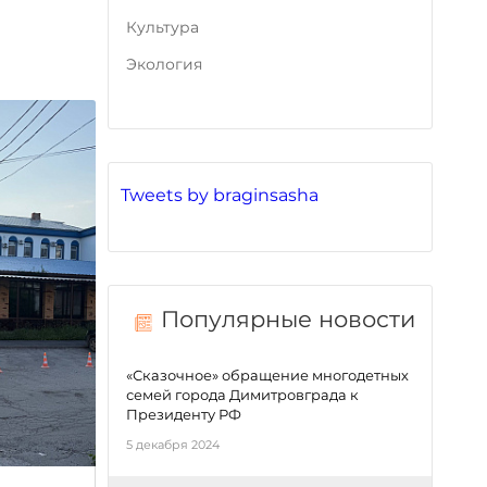
Культура
Экология
Tweets by braginsasha
Популярные новости
«Сказочное» обращение многодетных
семей города Димитровграда к
Президенту РФ
5 декабря 2024