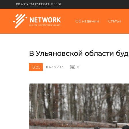
08 АВГУСТА СУББОТА
11:30:31
Об издании
Статьи
В Ульяновской области буд
13:05
11 мар 2021
0