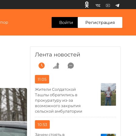
Войти
Регистрация
упор
Лента новостей
11:05
Жители Солдатской
Ташлы обратились в
прокуратуру из-за
возможного закрытия
сельской амбулатории
10:53
Зачем стоять в