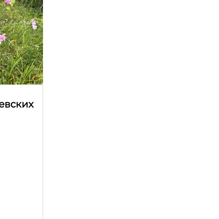
евских