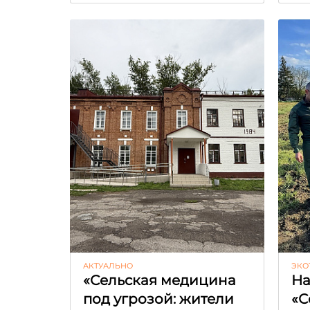
АКТУАЛЬНО
ЭКО
«Сельская медицина
На
под угрозой: жители
«С