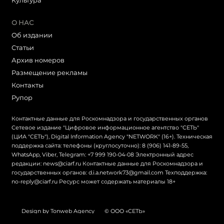
Культура
О НАС
Об издании
Статьи
Архив номеров
Размещение рекламы
Контакты
Рупор
Контактные данные для Роскомнадзора и государственных органов
Сетевое издание "Цифровое информационное агентство "СЕТЬ"
(ЦИА "СЕТЬ"), Digital Information Agency "NETWORK" (16+). Техническая
поддержка сайта: телефоны (круглосуточно): 8 (906) 141-89-55,
WhatsApp, Viber, Telegram: +7 999 190-04-08 Электронный адрес
редакции: news@ciarf.ru Контактные данные для Роскомнадзора и
государственных органов: d.i.a.network73@gmail.com Техподдержка:
no-reply@ciarf.ru Ресурс может содержать материалы 18+
Design by Tonweb Agency
© ООО «СЕТЬ»