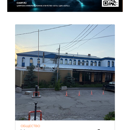
ОБЩЕСТВО
АК