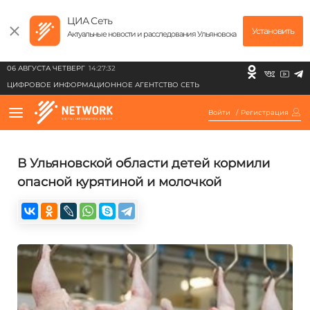
ЦИА Сеть
Установить
Актуальные новости и расследования Ульяновска
06 АВГУСТА ЧЕТВЕРГ
14:27:32
ЦИФРОВОЕ ИНФОРМАЦИОННОЕ АГЕНТСТВО СЕТЬ
Войти
/
Регистрация
В Ульяновской области детей кормили
опасной курятиной и молочкой