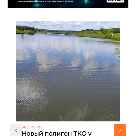
ЭКОЛОГИЯ
КУ
Новый полигон ТКО у
Н