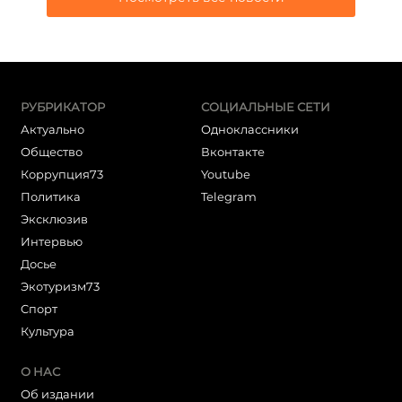
РУБРИКАТОР
СОЦИАЛЬНЫЕ СЕТИ
Актуально
Одноклассники
Общество
Вконтакте
Коррупция73
Youtube
Политика
Telegram
Эксклюзив
Интервью
Досье
Экотуризм73
Cпорт
Культура
О НАС
Об издании