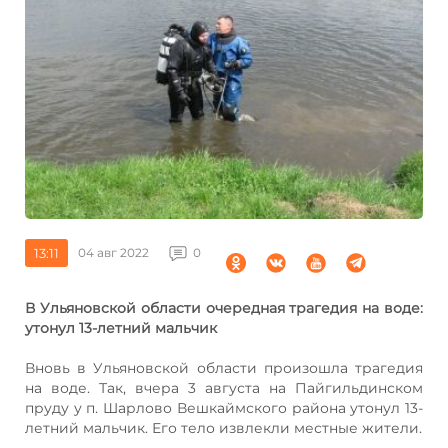
13:11
04 авг 2022
0
В Ульяновской области очередная трагедия на воде:
утонул 13-летний мальчик
Вновь в Ульяновской области произошла трагедия
на воде. Так, вчера 3 августа на Пайгильдинском
пруду у п. Шарлово Вешкаймского района утонул 13-
летний мальчик. Его тело извлекли местные жители.