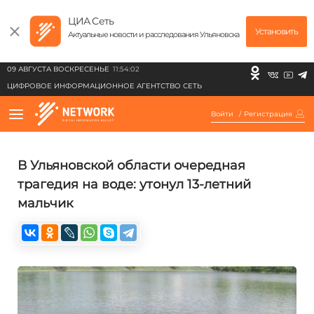
ЦИА Сеть
Установить
Актуальные новости и расследования Ульяновска
09 АВГУСТА ВОСКРЕСЕНЬЕ
11:54:02
ЦИФРОВОЕ ИНФОРМАЦИОННОЕ АГЕНТСТВО СЕТЬ
Войти
/
Регистрация
В Ульяновской области очередная
трагедия на воде: утонул 13-летний
мальчик