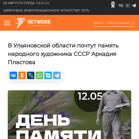
05 АВГУСТА СРЕДА
06:24:34
ЦИФРОВОЕ ИНФОРМАЦИОННОЕ АГЕНТСТВО СЕТЬ
Войти
/
Регистрация
В Ульяновской области почтут память
народного художника СССР Аркадия
Пластова