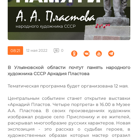
08:21
12 мая 2022
0
В Ульяновской области почтут память народного
художника СССР Аркадия Пластова
Тематическая программа будет организована 12 мая.
Центральным событием станет открытие выставки
«Аркадий Пластов. Четыре портрета» в 16.00 в Музее
А.А. Пластова. В своих произведениях художник
изображал родное село Прислониху и ее жителей,
раскрывал многообразие русских характеров. Новая
экспозиция - это рассказ о судьбах героев, в
художественных образах которых мастер отразил