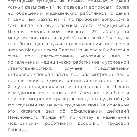
обращения граждан на личных приёмах с дачей
устных разъяснений по правовым вопросам;· более
40 обращений медицинских работников с дачей
письменных разъяснений по правовым вопросам, в
том числе на официальном сайте Медицинской
Палаты Ульяновской области; 27 обращений
медицинских организаций Ульяновской области;· за
год было два случая представления интересов
членов Медицинской Палаты Ульяновской области в
суде при рассмотрении уголовных дел о
привлечении медицинских работников к уголовной
ответственности;·16 случаев представления
интересов членов Палаты при рассмотрении дел о
привлечении к административной ответственности;
6 случаев представления интересов членов Палаты
и медицинских организаций Ульяновской области
при рассмотрении гражданских дел в судах общей
юрисдикции по защите трудовых прав (в основном
это касается дел об обжаловании действий
Пенсионного Фонда РФ по отказу в назначении
медицинским работникам досрочной трудовой
пенсии).