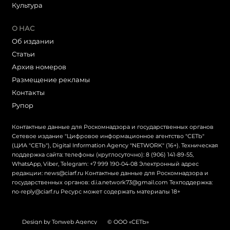
Культура
О НАС
Об издании
Статьи
Архив номеров
Размещение рекламы
Контакты
Рупор
Контактные данные для Роскомнадзора и государственных органов
Сетевое издание "Цифровое информационное агентство "СЕТЬ"
(ЦИА "СЕТЬ"), Digital Information Agency "NETWORK" (16+). Техническая
поддержка сайта: телефоны (круглосуточно): 8 (906) 141-89-55,
WhatsApp, Viber, Telegram: +7 999 190-04-08 Электронный адрес
редакции: news@ciarf.ru Контактные данные для Роскомнадзора и
государственных органов: d.i.a.network73@gmail.com Техподдержка:
no-reply@ciarf.ru Ресурс может содержать материалы 18+
Design by Tonweb Agency
© ООО «СЕТЬ»