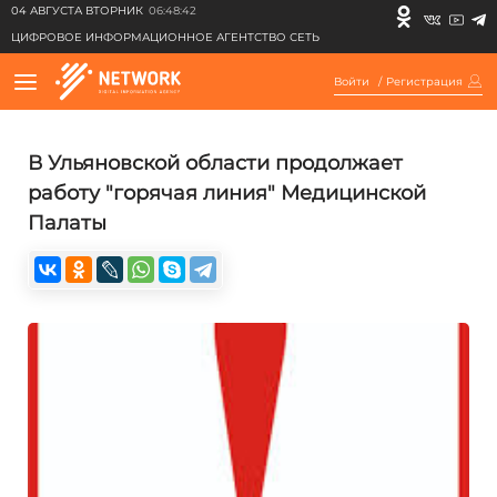
04 АВГУСТА ВТОРНИК
06:48:42
ЦИФРОВОЕ ИНФОРМАЦИОННОЕ АГЕНТСТВО СЕТЬ
Войти
/
Регистрация
В Ульяновской области продолжает
работу "горячая линия" Медицинской
Палаты