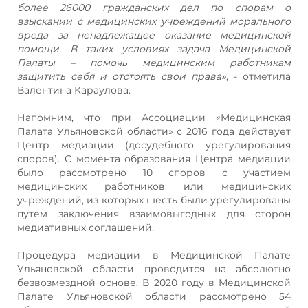
более 26000 гражданских дел по спорам о
взыскании с медицинских учреждений морального
вреда за ненадлежащее оказание медицинской
помощи. В таких условиях задача Медицинской
Палаты – помочь медицинским работникам
защитить себя и отстоять свои права»
, - отметила
Валентина Караулова.
Напомним, что при Ассоциации «Медицинская
Палата Ульяновской области» с 2016 года действует
Центр медиации (досудебного урегулирования
споров). С момента образования Центра медиации
было рассмотрено 10 споров с участием
медицинских работников или медицинских
учреждений, из которых шесть были урегулированы
путем заключения взаимовыгодных для сторон
медиативных соглашений.
Процедура медиации в Медицинской Палате
Ульяновской области проводится на абсолютно
безвозмездной основе. В 2020 году в Медицинской
Палате Ульяновской области рассмотрено 54