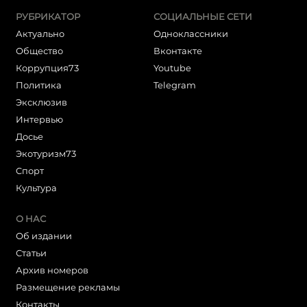
РУБРИКАТОР
СОЦИАЛЬНЫЕ СЕТИ
Актуально
Одноклассники
Общество
Вконтакте
Коррупция73
Youtube
Политика
Telegram
Эксклюзив
Интервью
Досье
Экотуризм73
Cпорт
Культура
О НАС
Об издании
Статьи
Архив номеров
Размещение рекламы
Контакты