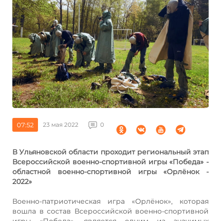
07:52
23 мая 2022
0
В Ульяновской области проходит региональный этап
Всероссийской военно-спортивной игры «Победа» -
областной военно-спортивной игры «Орлёнок -
2022»
Военно-патриотическая игра «Орлёнок», которая
вошла в состав Всероссийской военно-спортивной
игры «Победа», является одним из значимых