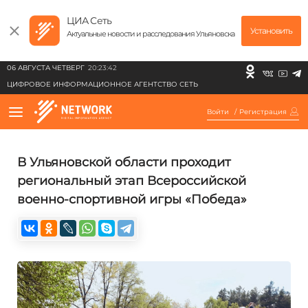
ЦИА Сеть
Установить
Актуальные новости и расследования Ульяновска
06 АВГУСТА ЧЕТВЕРГ
20:23:42
ЦИФРОВОЕ ИНФОРМАЦИОННОЕ АГЕНТСТВО СЕТЬ
Войти
/
Регистрация
В Ульяновской области проходит
региональный этап Всероссийской
военно-спортивной игры «Победа»