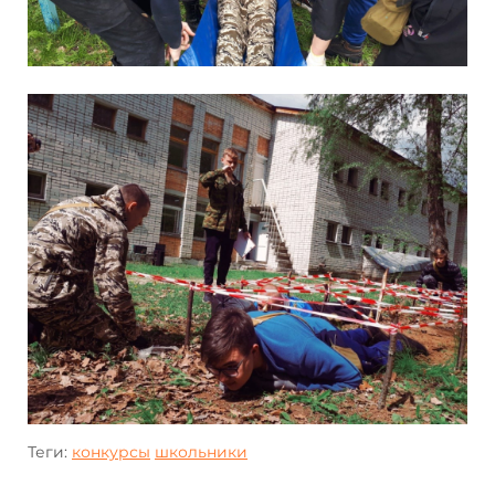
Теги:
конкурсы
школьники