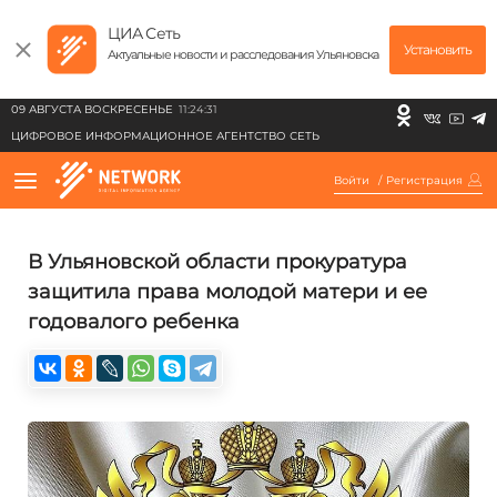
ЦИА Сеть
Установить
Актуальные новости и расследования Ульяновска
09 АВГУСТА ВОСКРЕСЕНЬЕ
11:24:31
ЦИФРОВОЕ ИНФОРМАЦИОННОЕ АГЕНТСТВО СЕТЬ
Войти
/
Регистрация
В Ульяновской области прокуратура
защитила права молодой матери и ее
годовалого ребенка