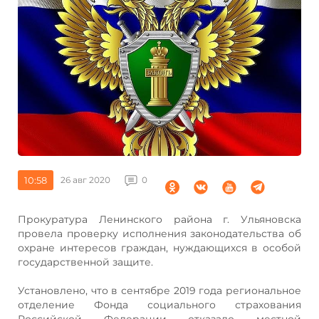
10:58
26 авг 2020
0
Прокуратура Ленинского района г. Ульяновска
провела проверку исполнения законодательства об
охране интересов граждан, нуждающихся в особой
государственной защите.
Установлено, что в сентябре 2019 года региональное
отделение Фонда социального страхования
Российской Федерации отказало местной