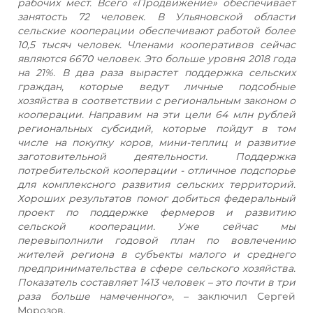
рабочих мест. Всего «Продвижение» обеспечивает
занятость 72 человек. В Ульяновской области
сельские кооперации обеспечивают работой более
10,5 тысяч человек. Членами кооперативов сейчас
являются 6670 человек. Это больше уровня 2018 года
на 21%. В два раза вырастет поддержка сельских
граждан, которые ведут личные подсобные
хозяйства в соответствии с региональным законом о
кооперации. Направим на эти цели 64 млн рублей
региональных субсидий, которые пойдут в том
числе на покупку коров, мини-теплиц и развитие
заготовительной деятельности. Поддержка
потребительской кооперации - отличное подспорье
для комплексного развития сельских территорий.
Хороших результатов помог добиться федеральный
проект по поддержке фермеров и развитию
сельской кооперации. Уже сейчас мы
перевыполнили годовой план по вовлечению
жителей региона в субъекты малого и среднего
предпринимательства в сфере сельского хозяйства.
Показатель составляет 1413 человек – это почти в три
раза больше намеченного»
, – заключил Сергей
Морозов.