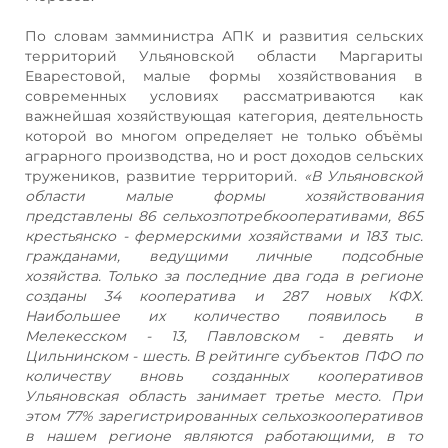
По словам замминистра АПК и развития сельских
территорий Ульяновской области Маргариты
Еварестовой, малые формы хозяйствования в
современных условиях рассматриваются как
важнейшая хозяйствующая категория, деятельность
которой во многом определяет не только объёмы
аграрного производства, но и рост доходов сельских
тружеников, развитие территорий.
«В Ульяновской
области малые формы хозяйствования
представлены 86 сельхозпотребкооперативами, 865
крестьянско - фермерскими хозяйствами и 183 тыс.
гражданами, ведущими личные подсобные
хозяйства. Только за последние два года в регионе
созданы 34 кооператива и 287 новых КФХ.
Наибольшее их количество появилось в
Мелекесском - 13, Павловском - девять и
Цильнинском - шесть. В рейтинге субъектов ПФО по
количеству вновь созданных кооперативов
Ульяновская область занимает третье место. При
этом 77% зарегистрированных сельхозкооперативов
в нашем регионе являются работающими, в то