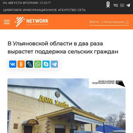
04 АВГУСТА ВТОРНИК
10:36:17
ЦИФРОВОЕ ИНФОРМАЦИОННОЕ АГЕНТСТВО СЕТЬ
Войти
/
Регистрация
В Ульяновской области в два раза
вырастет поддержка сельских граждан