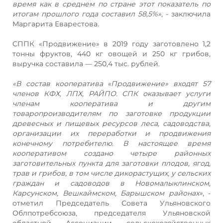
время как в среднем по стране этот показатель по
итогам прошлого года составил 58,5%»
, - заключила
Маргарита Еварестова.
СППК «Продвижение» в 2019 году заготовлено 1,2
тонны фруктов, 440 кг овощей и 250 кг грибов,
выручка составила — 250,4 тыс. рублей.
«В состав кооператива «Продвижение» входят 57
членов КФХ, ЛПХ, РАЙПО. СПК оказывает услуги
членам кооператива и другим
товаропроизводителям по заготовке продукции
древесных и пищевых ресурсов леса, садоводства,
организации их переработки и продвижения
конечному потребителю. В настоящее время
кооперативом создано четыре районных
заготовительных пункта для заготовки плодов, ягод,
трав и грибов, в том числе дикорастущих, у сельских
граждан и садоводов в Новомалыклинском,
Карсунском, Вешкаймском, Барышском районах»
, -
отметил Председатель Совета Ульяновского
Облпотребсоюза, председателя Ульяновской
областной Ассоциации сельскохозяйственных