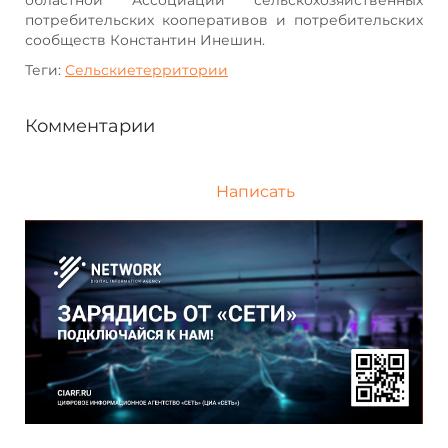
потребительских кооперативов и потребительских
сообществ Константин Инешин.
Теги:
Сельскиетерритории
Комментарии
Написать