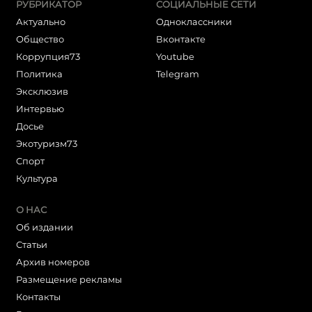
РУБРИКАТОР
СОЦИАЛЬНЫЕ СЕТИ
Актуально
Одноклассники
Общество
Вконтакте
Коррупция73
Youtube
Политика
Telegram
Эксклюзив
Интервью
Досье
Экотуризм73
Cпорт
Культура
О НАС
Об издании
Статьи
Архив номеров
Размещение рекламы
Контакты