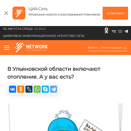
ЦИА Сеть
Установить
Актуальные новости и расследования Ульяновска
05 АВГУСТА СРЕДА
02:25:41
ЦИФРОВОЕ ИНФОРМАЦИОННОЕ АГЕНТСТВО СЕТЬ
Войти
/
Регистрация
В Ульяновской области включают
отопление. А у вас есть?