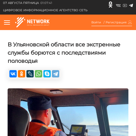
07 АВГУСТА ПЯТНИЦА
01:07:41
ЦИФРОВОЕ ИНФОРМАЦИОННОЕ АГЕНТСТВО СЕТЬ
Войти
/
Регистрация
В Ульяновской области все экстренные
службы борются с последствиями
половодья