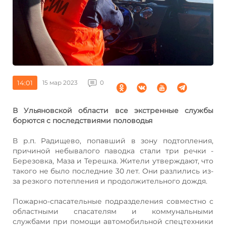
14:01
15 мар 2023
0
В Ульяновской области все экстренные службы
борются с последствиями половодья
В р.п. Радищево, попавший в зону подтопления,
причиной небывалого паводка стали три речки -
Березовка, Маза и​ Терешка. Жители утверждают, что
такого не было последние 30 лет. Они разлились из-
за резкого потепления и продолжительного дождя.
Пожарно-спасательные подразделения совместно с
областными спасателям и​ коммунальными
службами​ при помощи автомобильной спецтехники