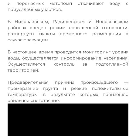
и переносных мотопомп откачивают воду с
приусадебных участков.
В Николаевском, Радищевском и Новоспасском
районах введен режим повышенной готовности,
развернуты пункты временного размещения в
случае эвакуации.
В настоящее время проводится мониторинг уровня
воды, осуществляется информирование населения.
Осуществляется контроль за подтопляемой
территорией.
Предварительная причина произошедшего —
промерзание грунта и резкие положительные
температуры, в результате которых произошло
обильное снеготаяние.