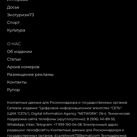
Досье
Экотуризм73
Cпорт
Культура
О НАС
Об издании
Статьи
Архив номеров
Размещение рекламы
Контакты
Рупор
Контактные данные для Роскомнадзора и государственных органов
Сетевое издание "Цифровое информационное агентство "СЕТЬ"
(ЦИА "СЕТЬ"), Digital Information Agency "NETWORK" (16+). Техническая
поддержка сайта: телефоны (круглосуточно): 8 (906) 141-89-55,
WhatsApp, Viber, Telegram: +7 999 190-04-08 Электронный адрес
редакции: news@ciarf.ru Контактные данные для Роскомнадзора и
государственных органов: d.i.a.network73@gmail.com Техподдержка: