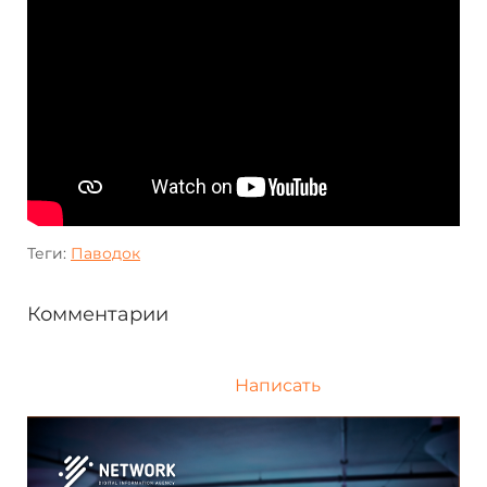
Теги:
Паводок
Комментарии
Написать