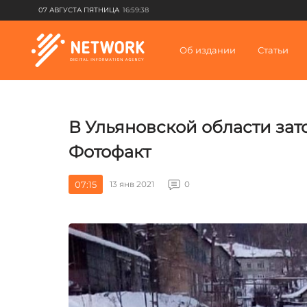
07 АВГУСТА ПЯТНИЦА
16:59:38
Об издании
Статьи
В Ульяновской области зат
Фотофакт
07:15
13 янв 2021
0