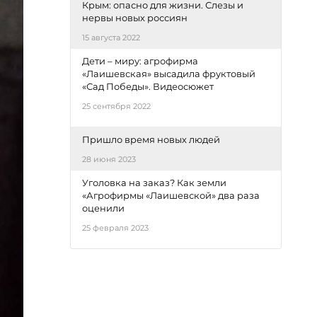
Крым: опасно для жизни. Слезы и
нервы новых россиян
15 августа 2022
Дети – миру: агрофирма
«Лаишевская» высадила фруктовый
«Сад Победы». Видеосюжет
25 сентября 2022
Пришло время новых людей
28 июня 2023
Уголовка на заказ? Как земли
«Агрофирмы «Лаишевской» два раза
оценили
25 февраля 2023