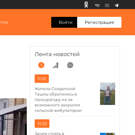
Войти
Регистрация
упор
Лента новостей
11:05
Жители Солдатской
Ташлы обратились в
прокуратуру из-за
возможного закрытия
сельской амбулатории
10:53
Зачем стоять в