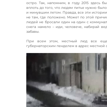
остро. Так, напомним, в году 2015 здесь
вплоть до того, что людям питье нужно был
и минувшим летом. Правда, все эти истории 
не там, где положено. Может по этой прич
людей не бросали один на один с коммунальн
снега намело – иди, человече, набирай вед
забавы.
При всем этом, местный люд все еще 
губернаторским пенделем в адрес местной 