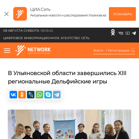
ЦИА Сеть
Установить
Актуальные новости и расследования Ульяновска
08 АВГУСТА СУББОТА
06:16:42
ЦИФРОВОЕ ИНФОРМАЦИОННОЕ АГЕНТСТВО СЕТЬ
Войти
/
Регистрация
В Ульяновской области завершились XIII
региональные Дельфийские игры