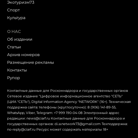
Экотуризм73
Cпорт
Культура
О НАС
Об издании
Статьи
Архив номеров
Размещение рекламы
Контакты
Рупор
Контактные данные для Роскомнадзора и государственных органов
Сетевое издание "Цифровое информационное агентство "СЕТЬ"
(ЦИА "СЕТЬ"), Digital Information Agency "NETWORK" (16+). Техническая
поддержка сайта: телефоны (круглосуточно): 8 (906) 141-89-55,
WhatsApp, Viber, Telegram: +7 999 190-04-08 Электронный адрес
редакции: news@ciarf.ru Контактные данные для Роскомнадзора и
государственных органов: d.i.a.network73@gmail.com Техподдержка:
no-reply@ciarf.ru Ресурс может содержать материалы 18+