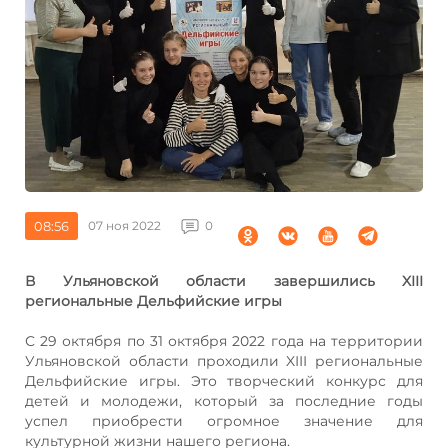
08:56
07 ноя 2022
0
В Ульяновской области завершились XIII
региональные Дельфийские игры
С 29 октября по 31 октября 2022 года на территории
Ульяновской области проходили XIII региональные
Дельфийские игры. Это творческий конкурс для
детей и молодежи, который за последние годы
успел приобрести огромное значение для
культурной жизни нашего региона.