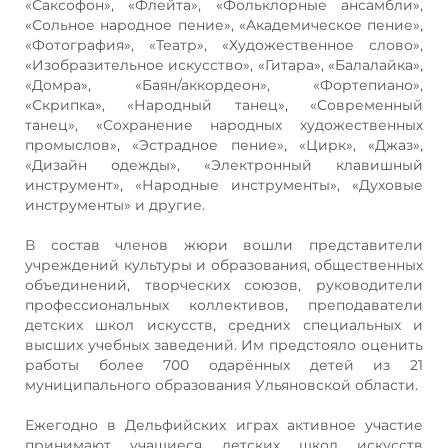
«Саксофон», «Флейта», «Фольклорные ансамбли»,
«Сольное народное пение», «Академическое пение»,
«Фотография», «Театр», «Художественное слово»,
«Изобразительное искусство», «Гитара», «Балалайка»,
«Домра», «Баян/аккордеон», «Фортепиано»,
«Скрипка», «Народный танец», «Современный
танец», «Сохранение народных художественных
промыслов», «Эстрадное пение», «Цирк», «Джаз»,
«Дизайн одежды», «Электронный клавишный
инструмент», «Народные инструменты», «Духовые
инструменты» и другие.
В состав членов жюри вошли представители
учреждений культуры и образования, общественных
объединений, творческих союзов, руководители
профессиональных коллективов, преподаватели
детских школ искусств, средних специальных и
высших учебных заведений. Им предстояло оценить
работы более 700 одарённых детей из 21
муниципального образования Ульяновской области.
Ежегодно в Дельфийских играх активное участие
принимают учащиеся детских школ искусств