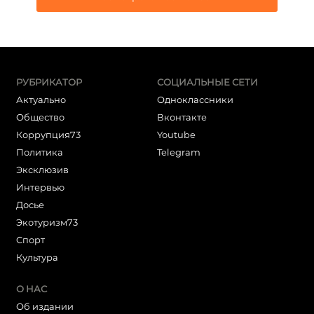
РУБРИКАТОР
СОЦИАЛЬНЫЕ СЕТИ
Актуально
Одноклассники
Общество
Вконтакте
Коррупция73
Youtube
Политика
Telegram
Эксклюзив
Интервью
Досье
Экотуризм73
Cпорт
Культура
О НАС
Об издании