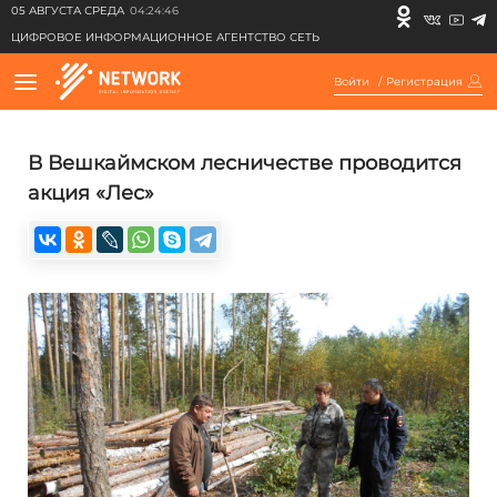
05 АВГУСТА СРЕДА
04:24:46
ЦИФРОВОЕ ИНФОРМАЦИОННОЕ АГЕНТСТВО СЕТЬ
Войти
/
Регистрация
В Вешкаймском лесничестве проводится
акция «Лес»