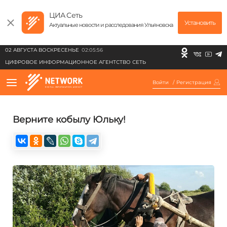
ЦИА Сеть
Установить
Актуальные новости и расследования Ульяновска
02 АВГУСТА ВОСКРЕСЕНЬЕ
02:05:56
ЦИФРОВОЕ ИНФОРМАЦИОННОЕ АГЕНТСТВО СЕТЬ
Войти
/
Регистрация
Верните кобылу Юльку!