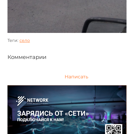
Теги:
село
Комментарии
Написать