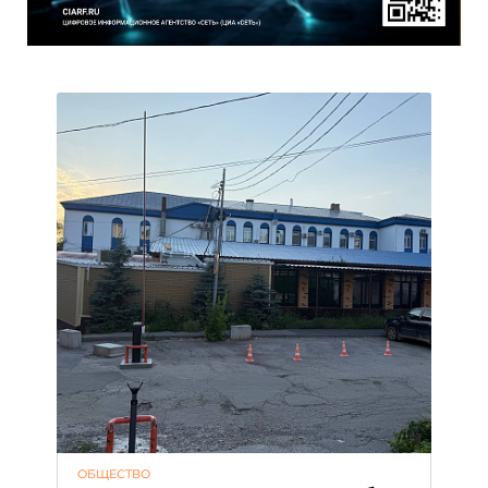
ОБЩЕСТВО
АК