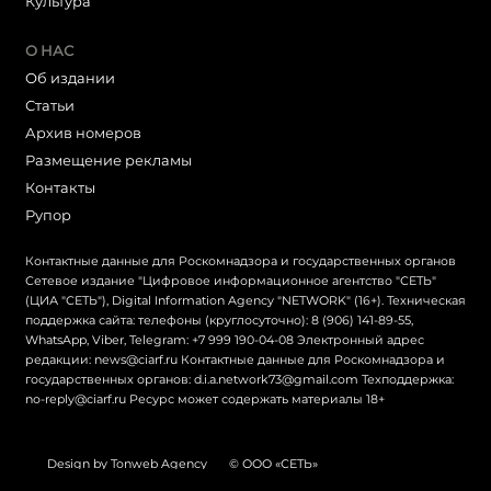
Культура
О НАС
Об издании
Статьи
Архив номеров
Размещение рекламы
Контакты
Рупор
Контактные данные для Роскомнадзора и государственных органов
Сетевое издание "Цифровое информационное агентство "СЕТЬ"
(ЦИА "СЕТЬ"), Digital Information Agency "NETWORK" (16+). Техническая
поддержка сайта: телефоны (круглосуточно): 8 (906) 141-89-55,
WhatsApp, Viber, Telegram: +7 999 190-04-08 Электронный адрес
редакции: news@ciarf.ru Контактные данные для Роскомнадзора и
государственных органов: d.i.a.network73@gmail.com Техподдержка:
no-reply@ciarf.ru Ресурс может содержать материалы 18+
Design by Tonweb Agency
© ООО «СЕТЬ»