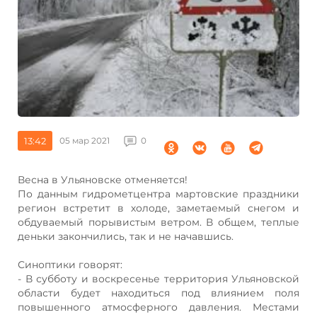
13:42
05 мар 2021
0
Весна в Ульяновске отменяется!
По данным гидрометцентра мартовские праздники
регион встретит в холоде, заметаемый снегом и
обдуваемый порывистым ветром. В общем, теплые
деньки закончились, так и не начавшись.
Синоптики говорят:
- В субботу и воскресенье территория Ульяновской
области будет находиться под влиянием поля
повышенного атмосферного давления. Местами