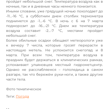
пройдет небольшой снег. Температура воздуха как в
ночные, так и в дневные часы немного понизится.
Иными словами, уже грядущей ночью похолодает до
-11...-16 °C, а субботним днем столбик термометра
поднимется до -1...-6 °C. В ночь с 6 на 7 марта
подморозит до -16...-21 °C. Днем же температура
воздуха составит -2...-7 °C, местами пройдет
небольшой снег.
Более обильные осадки обещают метеорологи уже
к вечеру 7 числа, которые грозят перерасти в
настоящую метель. Не успокоится снегопад и 8
марта. При всем том, температура воздуха в
праздник будет держаться в климатических рамках,
успокаивает ульяновцев местный гидрометцентр.
Однако не расслабляемся – гололедица в самом
разгаре, так что бережём руки-ноги, а также другие
части тела.
Фото тематическое
Теги:
Погода