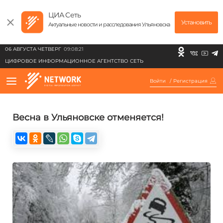
ЦИА Сеть
Установить
Актуальные новости и расследования Ульяновска
06 АВГУСТА ЧЕТВЕРГ
09:08:21
ЦИФРОВОЕ ИНФОРМАЦИОННОЕ АГЕНТСТВО СЕТЬ
Войти
/
Регистрация
Весна в Ульяновске отменяется!