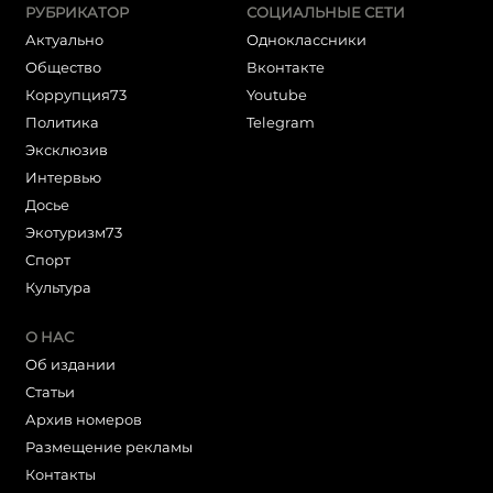
РУБРИКАТОР
СОЦИАЛЬНЫЕ СЕТИ
Актуально
Одноклассники
Общество
Вконтакте
Коррупция73
Youtube
Политика
Telegram
Эксклюзив
Интервью
Досье
Экотуризм73
Cпорт
Культура
О НАС
Об издании
Статьи
Архив номеров
Размещение рекламы
Контакты