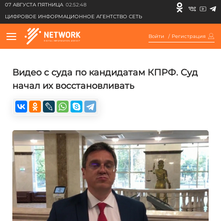
07 АВГУСТА ПЯТНИЦА
02:52:48
ЦИФРОВОЕ ИНФОРМАЦИОННОЕ АГЕНТСТВО СЕТЬ
Войти
/
Регистрация
Видео с суда по кандидатам КПРФ. Суд
начал их восстановливать