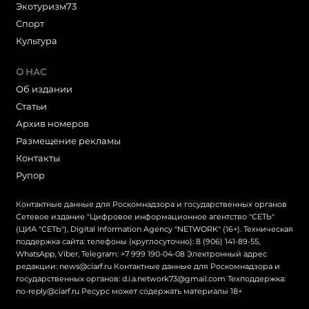
Экотуризм73
Cпорт
Культура
О НАС
Об издании
Статьи
Архив номеров
Размещение рекламы
Контакты
Рупор
Контактные данные для Роскомнадзора и государственных органов
Сетевое издание "Цифровое информационное агентство "СЕТЬ"
(ЦИА "СЕТЬ"), Digital Information Agency "NETWORK" (16+). Техническая
поддержка сайта: телефоны (круглосуточно): 8 (906) 141-89-55,
WhatsApp, Viber, Telegram: +7 999 190-04-08 Электронный адрес
редакции: news@ciarf.ru Контактные данные для Роскомнадзора и
государственных органов: d.i.a.network73@gmail.com Техподдержка:
no-reply@ciarf.ru Ресурс может содержать материалы 18+