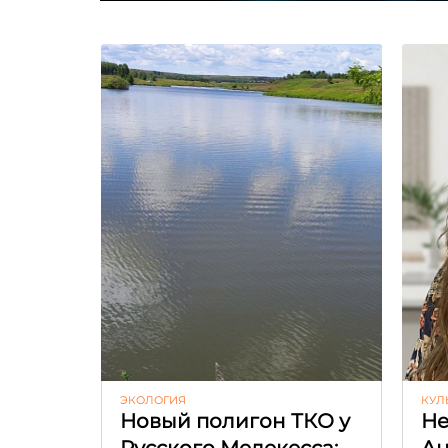
ЭКОЛОГИЯ
КУЛ
Новый полигон ТКО у
Не