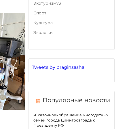
Экотуризм73
Cпорт
Культура
Экология
Tweets by braginsasha
Популярные новости
«Сказочное» обращение многодетных
семей города Димитровграда к
Президенту РФ