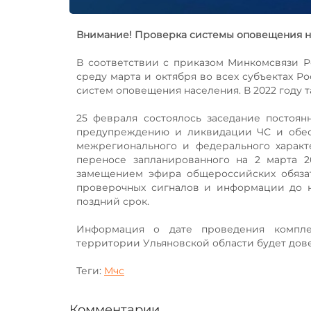
Внимание! Проверка системы оповещения на
В соответствии с приказом Минкомсвязи Р
среду марта и октября во всех субъектах 
систем оповещения населения. В 2022 году т
25 февраля состоялось заседание постоя
предупреждению и ликвидации ЧС и обес
межрегионального и федерального характ
переносе запланированного на 2 марта 2
замещением эфира общероссийских обязат
проверочных сигналов и информации до н
поздний срок.
Информация о дате проведения компле
территории Ульяновской области будет дов
Теги:
Мчс
Комментарии