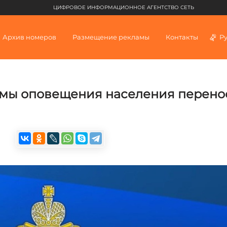
ЦИФРОВОЕ ИНФОРМАЦИОННОЕ АГЕНТСТВО СЕТЬ
Архив номеров
Размещение рекламы
Контакты
Р
емы оповещения населения перено