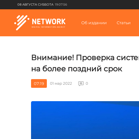
08 АВГУСТА СУББОТА
19:07:56
Об издании
Статьи
Внимание! Проверка сист
на более поздний срок
07:19
01 мар 2022
0