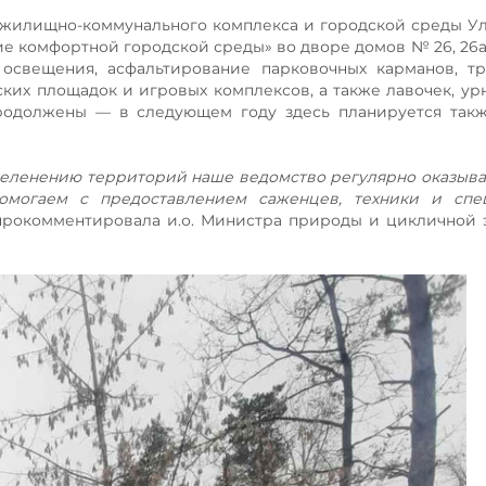
жилищно-коммунального комплекса и городской среды У
 комфортной городской среды» во дворе домов № 26, 26а, 
освещения, асфальтирование парковочных карманов, тр
ких площадок и игровых комплексов, а также лавочек, урн
продолжены — в следующем году здесь планируется так
озеленению территорий наше ведомство регулярно оказыв
омогаем с предоставлением саженцев, техники и спец
 прокомментировала и.о. Министра природы и цикличной