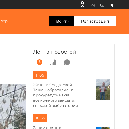
Войти
Регистрация
упор
Лента новостей
11:05
Жители Солдатской
Ташлы обратились в
прокуратуру из-за
возможного закрытия
сельской амбулатории
10:53
Зачем стоять в