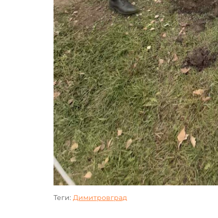
Теги:
Димитровград