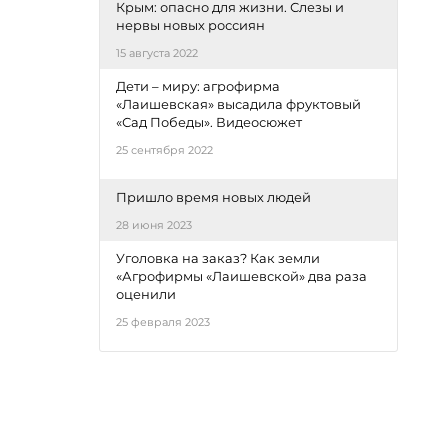
Крым: опасно для жизни. Слезы и
нервы новых россиян
15 августа 2022
Дети – миру: агрофирма
«Лаишевская» высадила фруктовый
«Сад Победы». Видеосюжет
25 сентября 2022
Пришло время новых людей
28 июня 2023
Уголовка на заказ? Как земли
«Агрофирмы «Лаишевской» два раза
оценили
25 февраля 2023