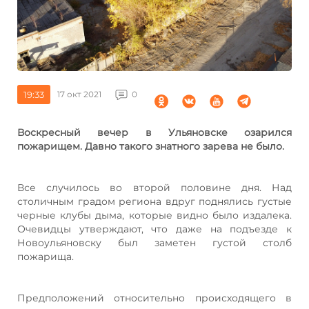
19:33
17 окт 2021
0
Воскресный вечер в Ульяновске озарился
пожарищем. Давно такого знатного зарева не было.
Все случилось во второй половине дня. Над
столичным градом региона вдруг поднялись густые
черные клубы дыма, которые видно было издалека.
Очевидцы утверждают, что даже на подъезде к
Новоульяновску был заметен густой столб
пожарища.
Предположений относительно происходящего в