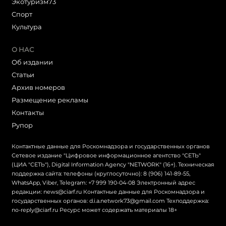
Экотуризм73
Cпорт
Культура
О НАС
Об издании
Статьи
Архив номеров
Размещение рекламы
Контакты
Рупор
Контактные данные для Роскомнадзора и государственных органов
Сетевое издание "Цифровое информационное агентство "СЕТЬ"
(ЦИА "СЕТЬ"), Digital Information Agency "NETWORK" (16+). Техническая
поддержка сайта: телефоны (круглосуточно): 8 (906) 141-89-55,
WhatsApp, Viber, Telegram: +7 999 190-04-08 Электронный адрес
редакции: news@ciarf.ru Контактные данные для Роскомнадзора и
государственных органов: d.i.a.network73@gmail.com Техподдержка:
no-reply@ciarf.ru Ресурс может содержать материалы 18+