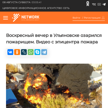
08 АВГУСТА СУББОТА
03:05:41
ЦИФРОВОЕ ИНФОРМАЦИОННОЕ АГЕНТСТВО СЕТЬ
Войти
/
Регистрация
Воскресный вечер в Ульяновске озарился
пожарищем. Видео с эпицентра пожара