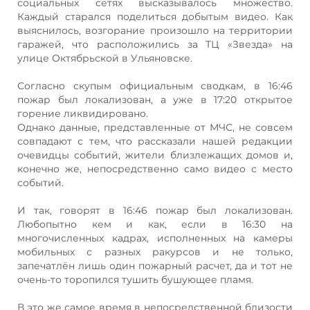
социальных сетях высказывалось множество.
Каждый старался поделиться добытым видео. Как
выяснилось, возгорание произошло на территории
гаражей, что расположились за ТЦ «Звезда» на
улице Октябрьской в Ульяновске.
Согласно скупым официальным сводкам, в 16:46
пожар был локализован, а уже в 17:20 открытое
горение ликвидировано.
Однако данные, представленные от МЧС, не совсем
совпадают с тем, что рассказали нашей редакции
очевидцы событий, жители близлежащих домов и,
конечно же, непосредственно само видео с место
событий.
И так, говорят в 16:46 пожар был локализован.
Любопытно кем и как, если в 16:30 на
многочисленных кадрах, исполненных на камеры
мобильных с разных ракурсов и не только,
запечатлён лишь один пожарный расчет, да и тот не
очень-то торопился тушить бушующее пламя.
В это же самое время в непосредственной близости