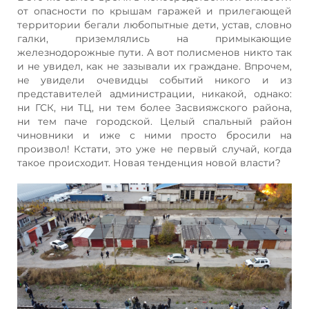
от опасности по крышам гаражей и прилегающей
территории бегали любопытные дети, устав, словно
галки, приземлялись на примыкающие
железнодорожные пути. А вот полисменов никто так
и не увидел, как не зазывали их граждане. Впрочем,
не увидели очевидцы событий никого и из
представителей администрации, никакой, однако:
ни ГСК, ни ТЦ, ни тем более Засвияжского района,
ни тем паче городской. Целый спальный район
чиновники и иже с ними просто бросили на
произвол! Кстати, это уже не первый случай, когда
такое происходит. Новая тенденция новой власти?