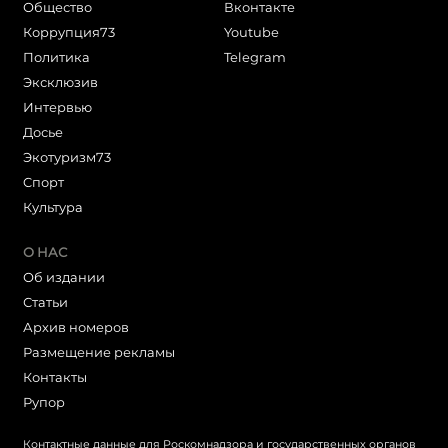
Общество
Вконтакте
Коррупция73
Youtube
Политика
Telegram
Эксклюзив
Интервью
Досье
Экотуризм73
Cпорт
Культура
О НАС
Об издании
Статьи
Архив номеров
Размещение рекламы
Контакты
Рупор
Контактные данные для Роскомнадзора и государственных органов