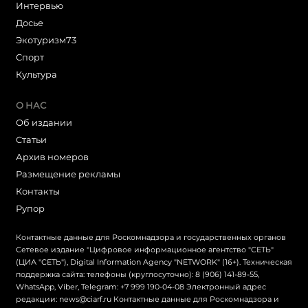
Интервью
Досье
Экотуризм73
Cпорт
Культура
О НАС
Об издании
Статьи
Архив номеров
Размещение рекламы
Контакты
Рупор
Контактные данные для Роскомнадзора и государственных органов
Сетевое издание "Цифровое информационное агентство "СЕТЬ"
(ЦИА "СЕТЬ"), Digital Information Agency "NETWORK" (16+). Техническая
поддержка сайта: телефоны (круглосуточно): 8 (906) 141-89-55,
WhatsApp, Viber, Telegram: +7 999 190-04-08 Электронный адрес
редакции: news@ciarf.ru Контактные данные для Роскомнадзора и