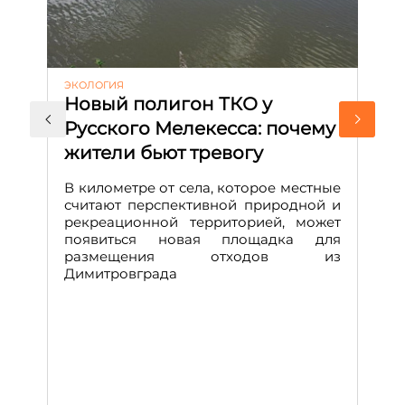
ЭКОЛОГИЯ
КУ
Новый полигон ТКО у
Н
Русского Мелекесса: почему
А
жители бьют тревогу
к
н
В километре от села, которое местные
считают перспективной природной и
В
рекреационной территорией, может
ч
появиться новая площадка для
че
размещения отходов из
Вс
Димитровграда
в
т
за