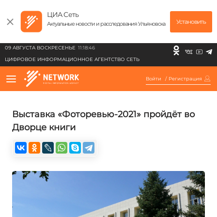
ЦИА Сеть
Установить
Актуальные новости и расследования Ульяновска
09 АВГУСТА ВОСКРЕСЕНЬЕ
11:18:46
ЦИФРОВОЕ ИНФОРМАЦИОННОЕ АГЕНТСТВО СЕТЬ
Войти
/
Регистрация
Выставка «Фоторевью-2021» пройдёт во
Дворце книги