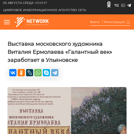
05 АВГУСТА СРЕДА
09:59:57
ЦИФРОВОЕ ИНФОРМАЦИОННОЕ АГЕНТСТВО СЕТЬ
Войти
/
Регистрация
Выставка московского художника
Виталия Ермолаева «Галантный век»
заработает в Ульяновске