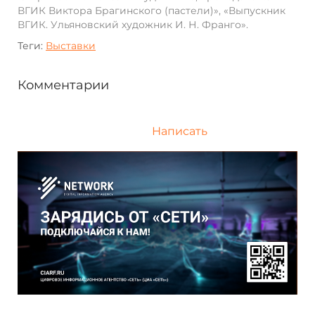
ВГИК Виктора Брагинского (пастели)», «Выпускник
ВГИК. Ульяновский художник И. Н. Франго».
Теги:
Выставки
Комментарии
Написать