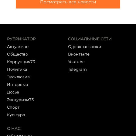
Посмотреть все новости
РУБРИКАТОР
СОЦИАЛЬНЫЕ СЕТИ
Актуально
Одноклассники
Общество
Вконтакте
Коррупция73
Youtube
Политика
Telegram
Эксклюзив
Интервью
Досье
Экотуризм73
Cпорт
Культура
О НАС