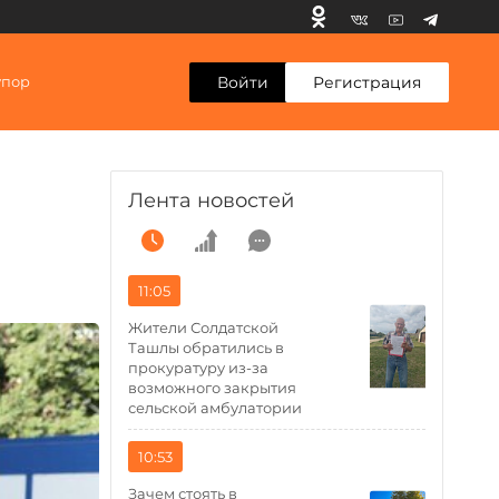
Войти
Регистрация
упор
Лента новостей
11:05
Жители Солдатской
Ташлы обратились в
прокуратуру из-за
возможного закрытия
сельской амбулатории
10:53
Зачем стоять в