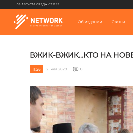
05 АВГУСТА СРЕДА
03:11:33
Об издании
Статьи
ВЖИК-ВЖИК…КТО НА НОВ
11:26
21 мая 2020
0