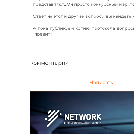
представляют…Он просто конкурсный мэр…то
Ответ на этот и другие вопросы вы найдете
А пока публикуем копию протокола допроса 
"правит".
Комментарии
Написать