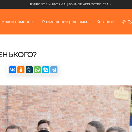
ЦИФРОВОЕ ИНФОРМАЦИОННОЕ АГЕНТСТВО СЕТЬ
Архив номеров
Размещение рекламы
Контакты
Р
ЕНЬКОГО?