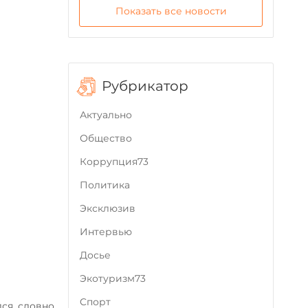
Показать все новости
Рубрикатор
Актуально
Общество
Коррупция73
Политика
Эксклюзив
Интервью
Досье
Экотуризм73
Cпорт
ся словно