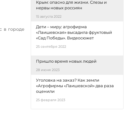
Крым: опасно для жизни. Слезы и
нервы новых россиян
15 августа 2022
Дети – миру: агрофирма
с в городе
«Лаишевская» высадила фруктовый
«Сад Победы». Видеосюжет
25 сентября 2022
Пришло время новых людей
28 июня 2023
Уголовка на заказ? Как земли
«Агрофирмы «Лаишевской» два раза
оценили
25 февраля 2023