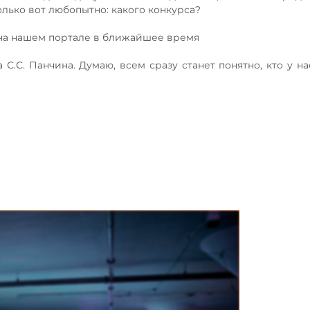
лько вот любопытно: какого конкурса?
 на нашем портале в ближайшее время
С.С. Панчина. Думаю, всем сразу станет понятно, кто у на