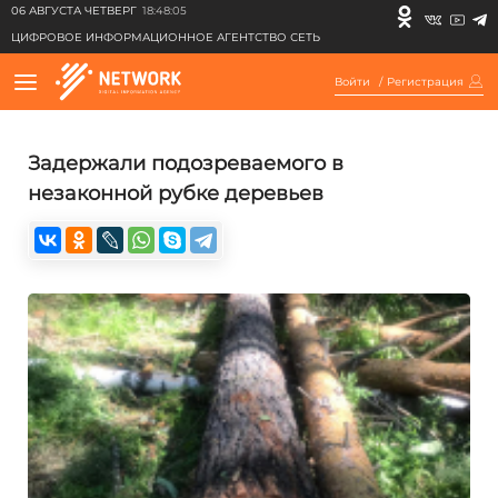
06 АВГУСТА ЧЕТВЕРГ
18:48:05
ЦИФРОВОЕ ИНФОРМАЦИОННОЕ АГЕНТСТВО СЕТЬ
Войти
/
Регистрация
Задержали подозреваемого в
незаконной рубке деревьев