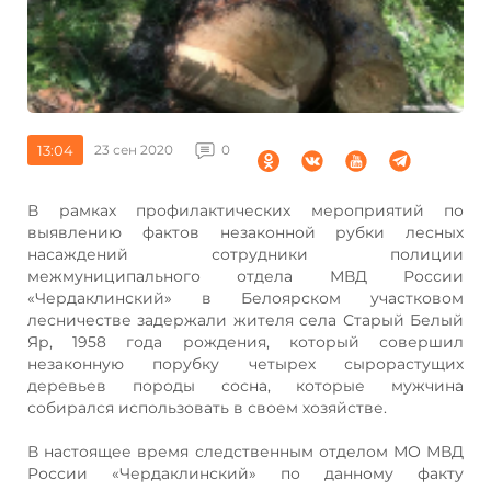
13:04
23 сен 2020
0
В рамках профилактических мероприятий по
выявлению фактов незаконной рубки лесных
насаждений сотрудники полиции
межмуниципального отдела МВД России
«Чердаклинский» в Белоярском участковом
лесничестве задержали жителя села Старый Белый
Яр, 1958 года рождения, который совершил
незаконную порубку четырех сырорастущих
деревьев породы сосна, которые мужчина
собирался использовать в своем хозяйстве.
В настоящее время следственным отделом МО МВД
России «Чердаклинский» по данному факту