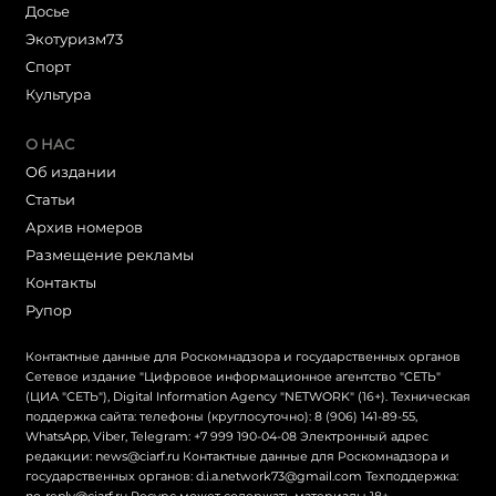
Досье
Экотуризм73
Cпорт
Культура
О НАС
Об издании
Статьи
Архив номеров
Размещение рекламы
Контакты
Рупор
Контактные данные для Роскомнадзора и государственных органов
Сетевое издание "Цифровое информационное агентство "СЕТЬ"
(ЦИА "СЕТЬ"), Digital Information Agency "NETWORK" (16+). Техническая
поддержка сайта: телефоны (круглосуточно): 8 (906) 141-89-55,
WhatsApp, Viber, Telegram: +7 999 190-04-08 Электронный адрес
редакции: news@ciarf.ru Контактные данные для Роскомнадзора и
государственных органов: d.i.a.network73@gmail.com Техподдержка: