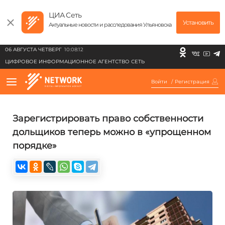
ЦИА Сеть
Установить
Актуальные новости и расследования Ульяновска
06 АВГУСТА ЧЕТВЕРГ
10:08:12
ЦИФРОВОЕ ИНФОРМАЦИОННОЕ АГЕНТСТВО СЕТЬ
Войти
/
Регистрация
Зарегистрировать право собственности
дольщиков теперь можно в «упрощенном
порядке»