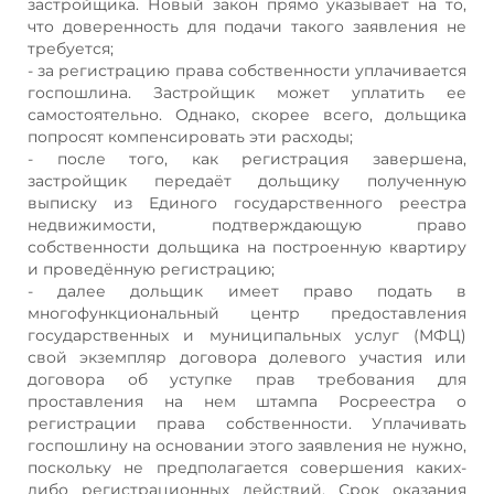
застройщика. Новый закон прямо указывает на то,
что доверенность для подачи такого заявления не
требуется;
- за регистрацию права собственности уплачивается
госпошлина. Застройщик может уплатить ее
самостоятельно. Однако, скорее всего, дольщика
попросят компенсировать эти расходы;
- после того, как регистрация завершена,
застройщик передаёт дольщику полученную
выписку из Единого государственного реестра
недвижимости, подтверждающую право
собственности дольщика на построенную квартиру
и проведённую регистрацию;
- далее дольщик имеет право подать в
многофункциональный центр предоставления
государственных и муниципальных услуг (МФЦ)
свой экземпляр договора долевого участия или
договора об уступке прав требования для
проставления на нем штампа Росреестра о
регистрации права собственности. Уплачивать
госпошлину на основании этого заявления не нужно,
поскольку не предполагается совершения каких-
либо регистрационных действий. Срок оказания