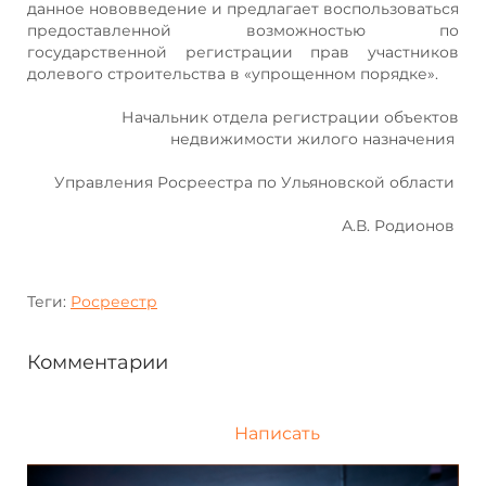
данное нововведение и предлагает воспользоваться
предоставленной возможностью по
государственной регистрации прав участников
долевого строительства в «упрощенном порядке».
Начальник отдела регистрации объектов
недвижимости жилого назначения
Управления Росреестра по Ульяновской области
А.В. Родионов
Теги:
Росреестр
Комментарии
Написать